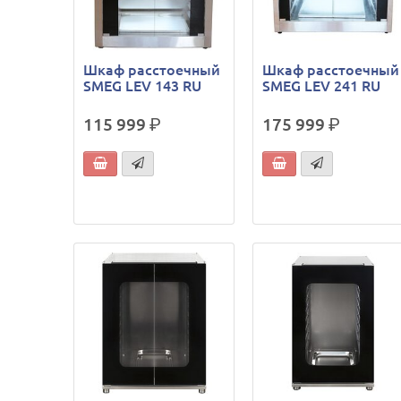
Шкаф расстоечный
Шкаф расстоечный
SMEG LEV 143 RU
SMEG LEV 241 RU
115 999
р.
175 999
р.