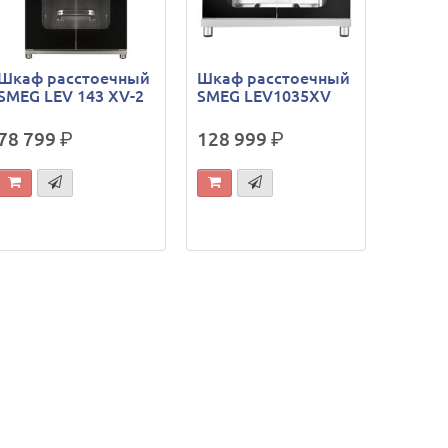
Шкаф расстоечный
Шкаф расстоечный
SMEG LEV 143 XV-2
SMEG LEV1035XV
78 799
р.
128 999
р.