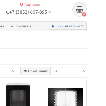
Барнаул
+7 (3852) 607-895
0
ата
Контакты
Личный кабинет
Показывать: