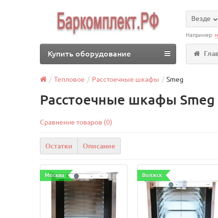
Везде
Например:
м
Купить оборудование
Гла
Тепловое
Расстоечные шкафы
Smeg
Расстоечные шкафы Smeg 
Сравнение товаров (0)
Остатки
Описание
Москва
Волжск