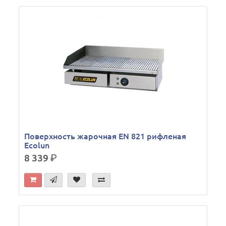
Поверхность жарочная EN 821 рифленая
Ecolun
8 339
р.