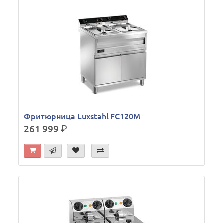
Фритюрница Luxstahl FC120M
261 999
р.