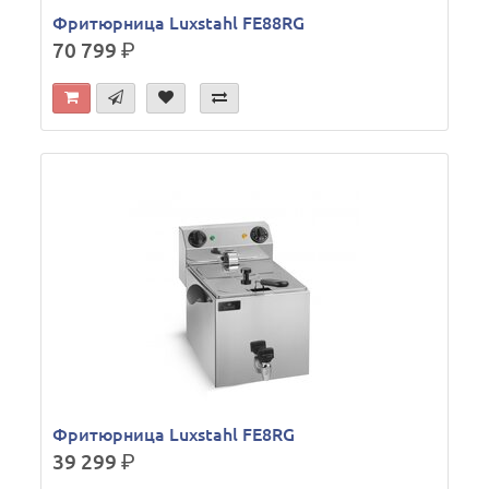
Фритюрница Luxstahl FE88RG
70 799
р.
Фритюрница Luxstahl FE8RG
39 299
р.