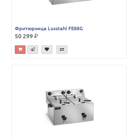
Фритюрница Luxstahl FE88G
50 299
р.