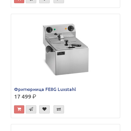
Фритюрница FE8G Luxstahl
17 499
р.