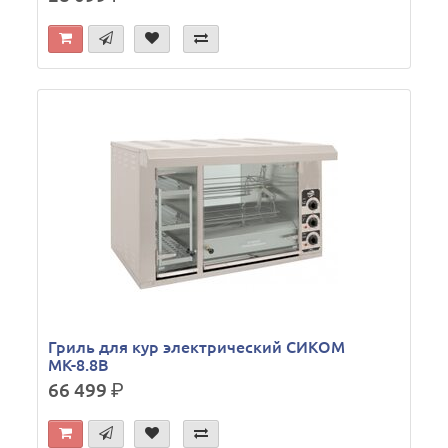
Гриль для кур электрический СИКОМ
МК-8.8В
66 499
р.