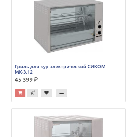
Гриль для кур электрический СИКОМ
МК-3.12
45 399
р.