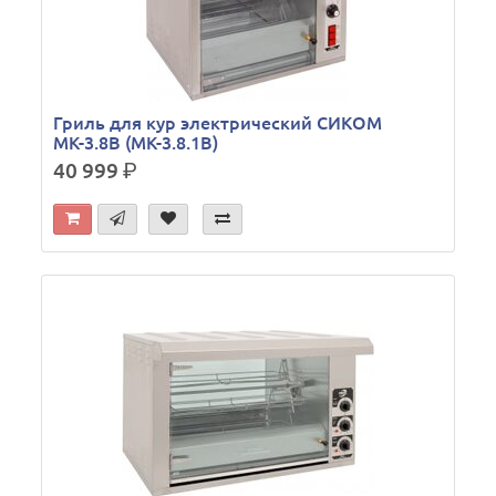
Гриль для кур электрический СИКОМ
МК-3.8В (МК-3.8.1В)
40 999
р.