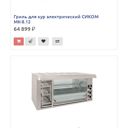
Гриль для кур электрический СИКОМ
МК-8.12
64 899
р.