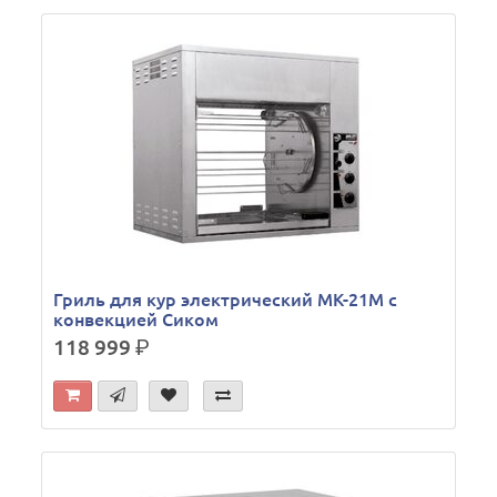
Гриль для кур электрический МК-21М с
конвекцией Сиком
118 999
р.