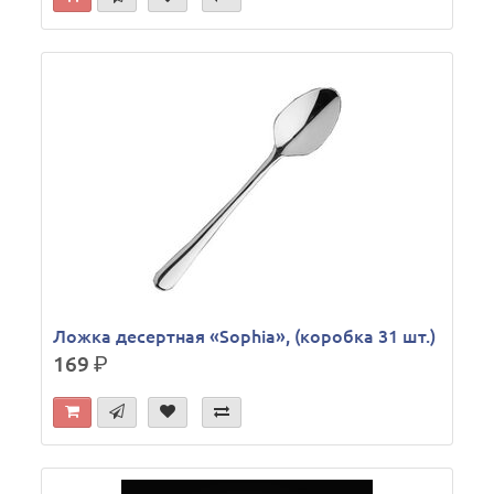
Ложка десертная «Sophia», (коробка 31 шт.)
169
р.