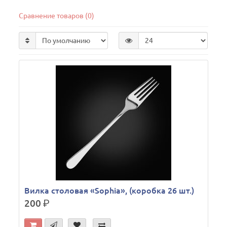
Сравнение товаров (0)
Вилка столовая «Sophia», (коробка 26 шт.)
200
р.