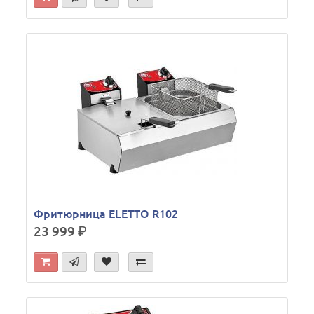
Фритюрница ELETTO R102
23 999
р.