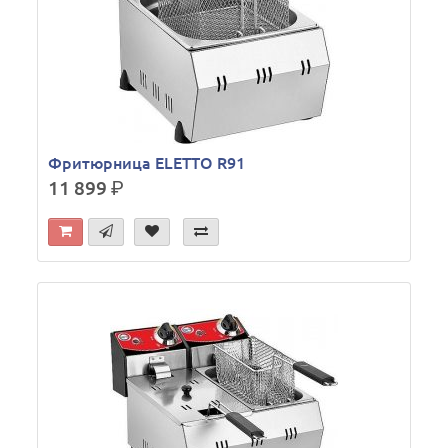
Фритюрница ELETTO R91
11 899
р.