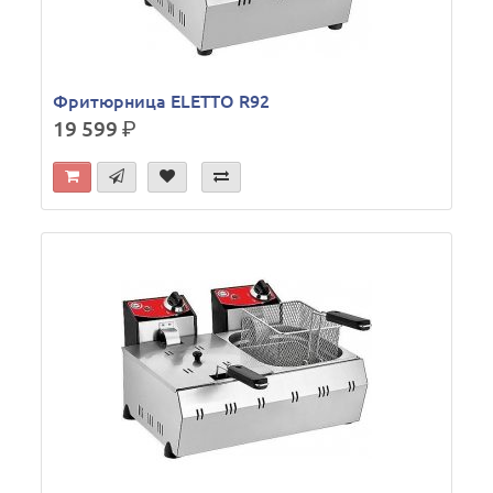
Фритюрница ELETTO R92
19 599
р.