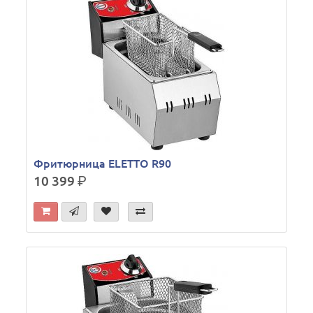
Фритюрница ELETTO R90
10 399
р.