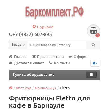
Барнаул
+7 (3852) 607-895
0
Везде
Главная
Производители
О фирме
Доставка и оплата
Контакты
Купить оборудование
Фаст-фуд
Фритюрницы
Eletto
Фритюрницы Eletto для
кафе в Барнауле