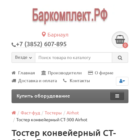
Барнаул
+7 (3852) 607-895
0
Везде
Главная
Производители
О фирме
Доставка и оплата
Контакты
Купить оборудование
Фаст-фуд
Тостеры
Airhot
Тостер конвейерный CT-300 Airhot
Тостер конвейерный CT-