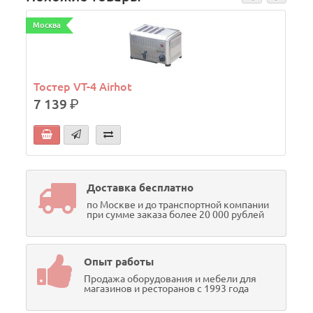
Москва
М
Тостер VT-4 Airhot
7 139
р.
Доставка бесплатно
по Москве и до транспортной компании
при сумме заказа более 20 000 рублей
Опыт работы
Продажа оборудования и мебели для
магазинов и ресторанов с 1993 года