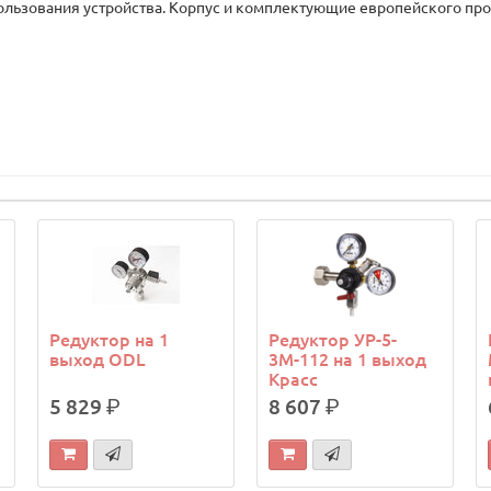
ользования устройства. Корпус и комплектующие европейского про
Редуктор на 1
Редуктор УР-5-
выход ODL
3М-112 на 1 выход
Красс
5 829
р.
8 607
р.