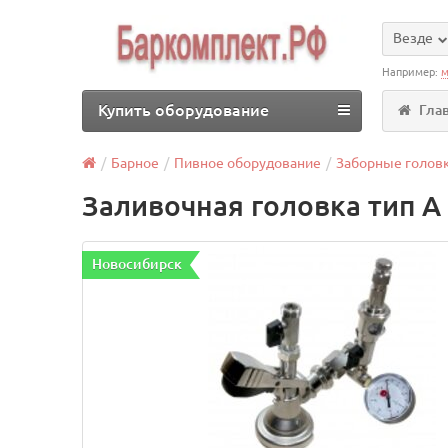
Везде
Например:
м
Купить оборудование
Гла
Барное
Пивное оборудование
Заборные голов
Заливочная головка тип А
Новосибирск