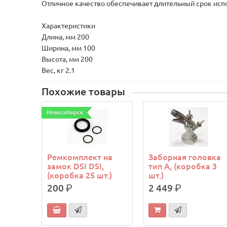
Отличное качество обеспечивает длительный срок исп
Характеристики
Длина, мм 200
Ширина, мм 100
Высота, мм 200
Вес, кг 2.1
Похожие товары
Новосибирск
Ремкомплект на
Заборная головка
замок DSI DSI,
тип A, (коробка 3
(коробка 25 шт.)
шт.)
200
р.
2 449
р.