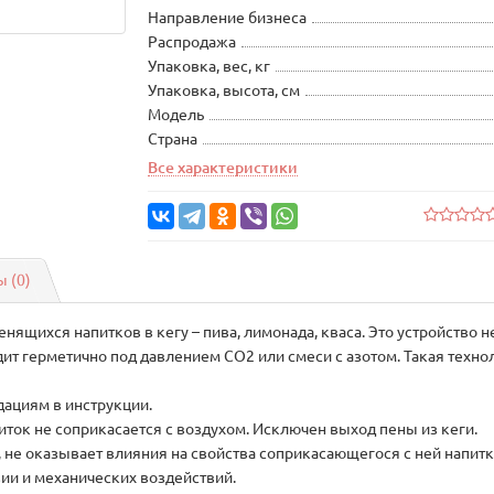
Направление бизнеса
Распродажа
Упаковка, вес, кг
Упаковка, высота, см
Модель
Страна
Все характеристики
 (0)
нящихся напитков в кегу – пива, лимонада, кваса. Это устройство
дит герметично под давлением CO2 или смеси с азотом. Такая техно
дациям в инструкции.
иток не соприкасается с воздухом. Исключен выход пены из кеги.
не оказывает влияния на свойства соприкасающегося с ней напитк
ии и механических воздействий.