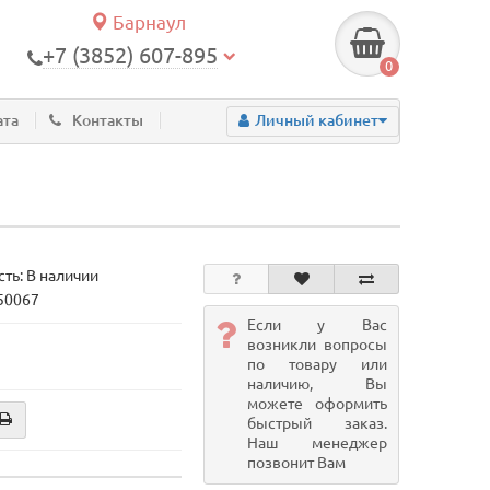
Барнаул
+7 (3852) 607-895
0
ата
Контакты
Личный кабинет
ть: В наличии
 50067
Если у Вас
возникли вопросы
по товару или
наличию, Вы
можете оформить
быстрый заказ.
Наш менеджер
позвонит Вам