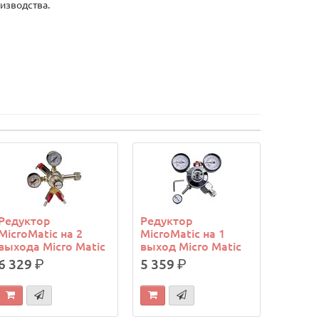
изводства.
Редуктор
Редуктор
MicroMatic на 2
MicroMatic на 1
выхода Micro Matic
выход Micro Matic
6 329
р.
5 359
р.