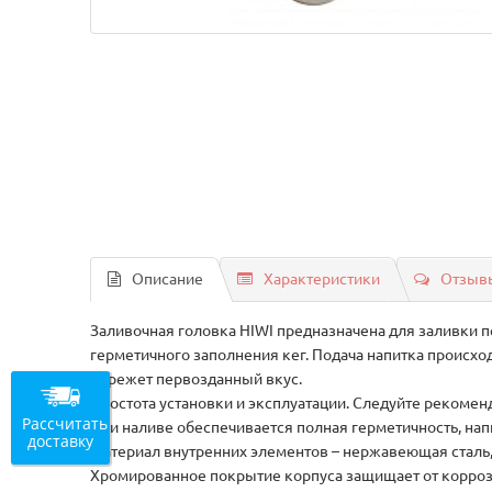
Описание
Характеристики
Отзывы
Заливочная головка HIWI предназначена для заливки пе
герметичного заполнения кег. Подача напитка происхо
бережет первозданный вкус.
Простота установки и эксплуатации. Следуйте рекомен
Рассчитать
При наливе обеспечивается полная герметичность, нап
доставку
Материал внутренних элементов – нержавеющая сталь, 
Хромированное покрытие корпуса защищает от корроз