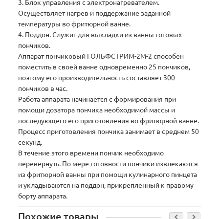
3. Блок управления с электронагревателем.
Осуществляет нагрев и поддержание заданной
температуры во фритюрной ванне.
4. Поддон. Служит для выкладки из ванны готовых
пончиков.
Аппарат пончиковый ГОЛЬФСТРИМ-2М-2 способен
поместить в своей ванне одновременно 25 пончиков,
поэтому его производительность составляет 300
пончиков в час.
Работа аппарата начинается с формирования при
помощи дозатора пончика необходимой массы и
последующего его приготовления во фритюрной ванне.
Процесс приготовления пончика занимает в среднем 50
секунд.
В течение этого времени пончик необходимо
перевернуть. По мере готовности пончики извлекаются
из фритюрной ванны при помощи кулинарного пинцета
и укладываются на поддон, прикрепленный к правому
борту аппарата.
Похожие товары