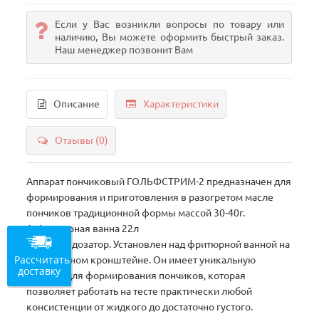
Если у Вас возникли вопросы по товару или
наличию, Вы можете оформить быстрый заказ.
Наш менеджер позвонит Вам
Описание
Характеристики
Отзывы (0)
Аппарат пончиковый ГОЛЬФСТРИМ-2 предназначен для
формирования и приготовления в разогретом масле
пончиков традиционной формы массой 30-40г.
1. Фритюрная ванна 22л
2. Ручной дозатор. Установлен над фритюрной ванной на
Рассчитать
специальном кронштейне. Он имеет уникальную
доставку
головку для формирования пончиков, которая
позволяет работать на тесте практически любой
консистенции от жидкого до достаточно густого.