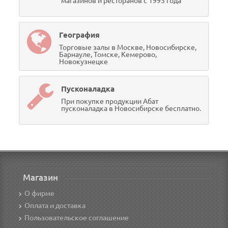
магазинов и ресторанов с 1993 года
География
Торговые залы в Москве, Новосибирске,
Барнауле, Томске, Кемерово,
Новокузнецке
Пусконаладка
При покупке продукции Абат
пусконаладка в Новосибирске бесплатно.
Магазин
О фирме
Оплата и доставка
Пользовательское соглашение