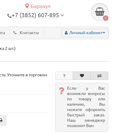
Барнаул
+7 (3852) 607-895
0
ата
Контакты
Личный кабинет
а 2 шт.)
ть: Уточните в торговом
Если у Вас
возникли вопросы
по товару или
наличию, Вы
можете оформить
быстрый заказ.
Наш менеджер
позвонит Вам