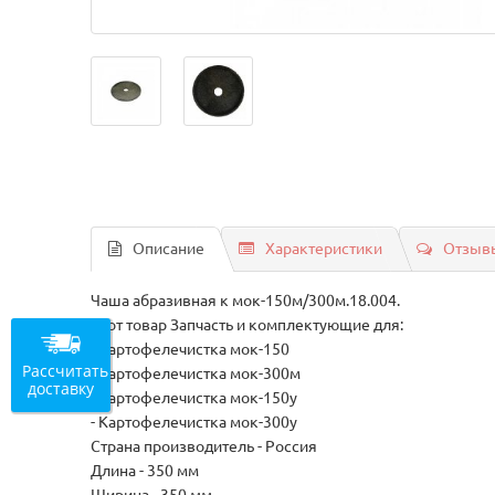
Описание
Характеристики
Отзывы
Чаша абразивная к мок-150м/300м.18.004.
Этот товар Запчасть и комплектующие для:
- Картофелечистка мок-150
Рассчитать
- Картофелечистка мок-300м
доставку
- Картофелечистка мок-150у
- Картофелечистка мок-300у
Страна производитель - Россия
Длина - 350 мм