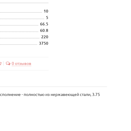
10
5
66.5
60.8
220
3750
0 отзывов
, исполнение - полностью из нержавеющей стали, 3.75