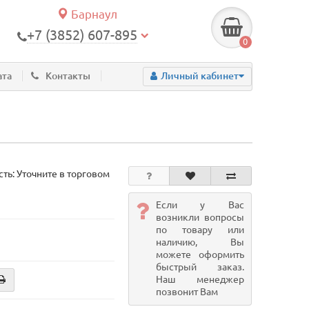
Барнаул
+7 (3852) 607-895
0
ата
Контакты
Личный кабинет
ть: Уточните в торговом
Если у Вас
возникли вопросы
по товару или
наличию, Вы
можете оформить
быстрый заказ.
Наш менеджер
позвонит Вам