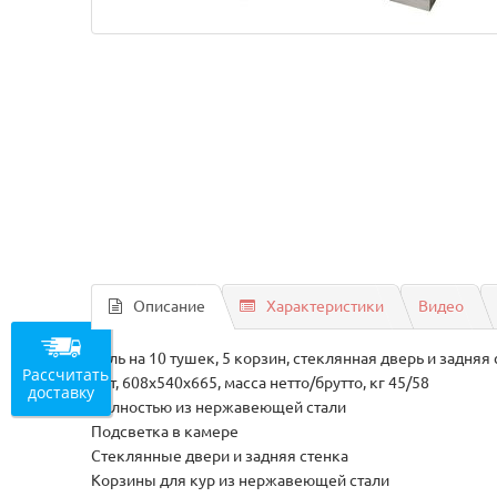
Описание
Характеристики
Видео
риль на 10 тушек, 5 корзин, стеклянная дверь и задняя
Рассчитать
кВт, 608х540х665, масса нетто/брутто, кг 45/58
доставку
Полностью из нержавеющей стали
Подсветка в камере
Стеклянные двери и задняя стенка
Корзины для кур из нержавеющей стали