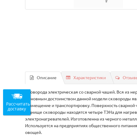
Описание
Характеристики
Отзывы
Сковорода электрическая со сварной чашей. Вся из н
Основным достоинством данной модели сковороды явл
Рассчитать
размещение и транспортировку. Поверхность сварной 
доставку
В днище сковороды находятся четыре ТЭНа для нагре
электронагревателей. Изготовленна из черного метал
Используется на предприятиях общественного питания 
овощей.