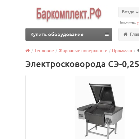
Везде
Например:
м
Купить оборудование
Гла
Тепловое
Жарочные поверхности
Проммаш
Электросковорода СЭ-0,25