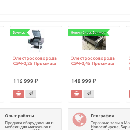
Волжск
Новосибирск Волжск
Электросковорода
Электросковорода
СЭЧ-0,25 Проммаш
СЭЧ-0,45 Проммаш
116 999
р.
148 999
р.
Опыт работы
География
Продажа оборудования и
Торговые залы в Мо
мебели для магазинов и
Новосибирске, Барн