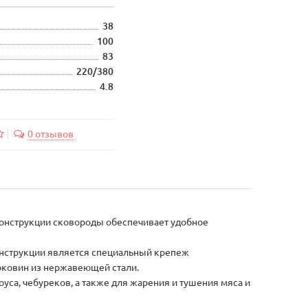
38
100
83
220/380
4.8
0 отзывов
конструкции сковороды обеспечивает удобное
онструкции является специальный крепеж
оковин из нержавеющей стали.
уса, чебуреков, а также для жарения и тушения мяса и