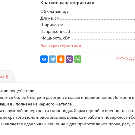
Краткие характеристики
Объём чаши, л
Длина, см
Ширина, см
Напряжение, В
Мощность, кВт
Все характеристики
 (0)
ержавеющей стали.
яется более быстрый разогрев и малая инерционность. Легкость 
чаши выполнена из черного металла .
ва наружной поверхности сковороды. Характерной особенностью к
ла покрытого молотковой эмалью, крышка и рабочие поверхности б
и является идеальным решением для приготовления плова, рагу, со