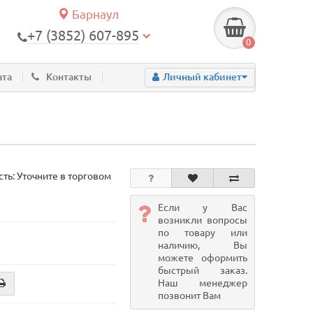
Барнаул
+7 (3852) 607-895
0
ата
Контакты
Личный кабинет
ть: Уточните в торговом
Если у Вас
возникли вопросы
по товару или
наличию, Вы
можете оформить
быстрый заказ.
Наш менеджер
позвонит Вам