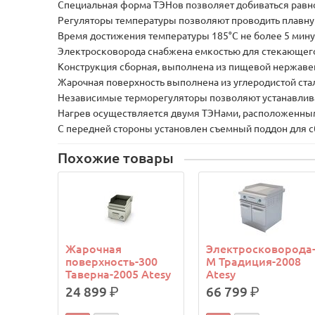
Специальная форма ТЭНов позволяет добиваться равн
Регуляторы температуры позволяют проводить плавную
Время достижения температуры 185°C не более 5 мину
Электросковорода снабжена емкостью для стекающего
Конструкция сборная, выполнена из пищевой нержаве
Жарочная поверхность выполнена из углеродистой ста
Независимые терморегуляторы позволяют устанавлива
Нагрев осуществляется двумя ТЭНами, расположенны
С передней стороны установлен съемный поддон для 
Похожие товары
Жарочная
Электросковорода
поверхность-300
М Традиция-2008
Таверна-2005 Atesy
Atesy
24 899
р.
66 799
р.