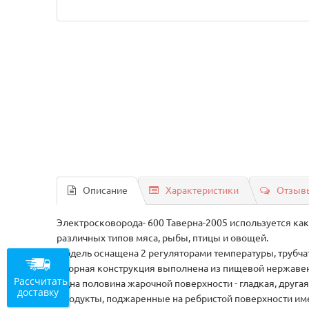
Описание
Характеристики
Отзывы
Электросковорода- 600 Таверна-2005 используется как
различных типов мяса, рыбы, птицы и овощей.
Модель оснащена 2 регуляторами температуры, трубча
Сборная конструкция выполнена из пищевой нержавеющ
Рассчитать
Одна половина жарочной поверхности - гладкая, другая 
доставку
Продукты, поджаренные на ребристой поверхности им