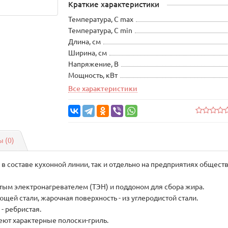
Краткие характеристики
Температура, С max
Температура, С min
Длина, см
Ширина, см
Напряжение, В
Мощность, кВт
Все характеристики
 (0)
 в составе кухонной линии, так и отдельно на предприятиях общест
тым электронагревателем (ТЭН) и поддоном для сбора жира.
ей стали, жарочная поверхность - из углеродистой стали.
- ребристая.
еют характерные полоски-гриль.