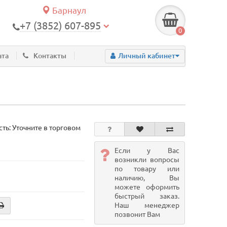
Барнаул
+7 (3852) 607-895
0
ата
Контакты
Личный кабинет
ть: Уточните в торговом
Если у Вас
возникли вопросы
по товару или
наличию, Вы
можете оформить
быстрый заказ.
Наш менеджер
позвонит Вам