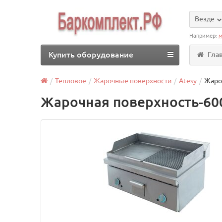
Везде
Например:
м
Купить оборудование
Гла
Тепловое
Жарочные поверхности
Atesy
Жаро
Жарочная поверхность-600