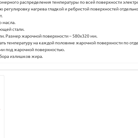
омерного распределения температуры по всей поверхности электр
 регулировку нагрева гладкой и ребристой поверхностей отдельно
т.
 масла.
ющей стали.
ли. Размер жарочной поверхности – 580х320 мм.
ть температуру на каждой половине жарочной поверхности по отде
ми под жарочной поверхностью.
сбора излишков жира.
-