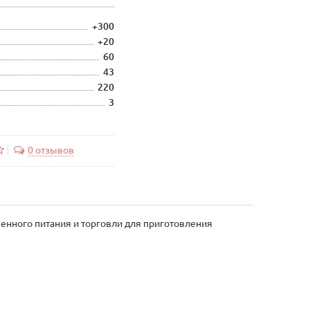
+300
+20
60
43
220
3
0 отзывов
венного питания и торговли для приготовления