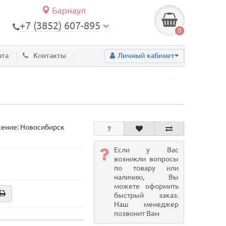
Барнаул
+7 (3852) 607-895
0
ата
Контакты
Личный кабинет
ение: Новосибирск
Если у Вас
возникли вопросы
по товару или
наличию, Вы
можете оформить
быстрый заказ.
Наш менеджер
позвонит Вам