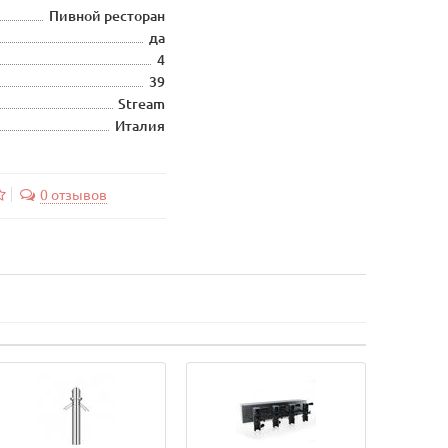
Пивной ресторан
да
4
39
Stream
Италия
0 отзывов