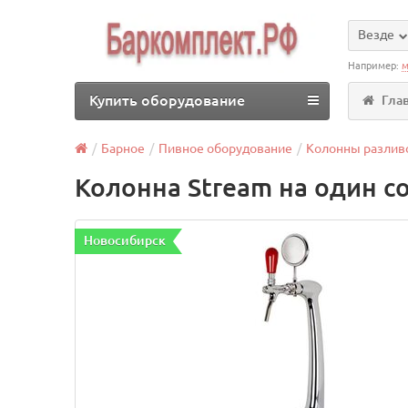
Везде
Например:
м
Купить оборудование
Гла
Барное
Пивное оборудование
Колонны разлив
Колонна Stream на один с
Новосибирск