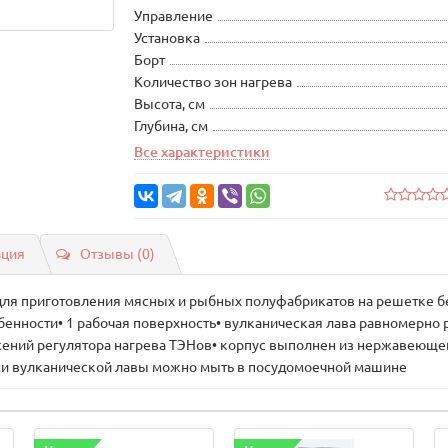
Управление
Установка
Борт
Количество зон нагрева
Высота, см
Глубина, см
Все характеристики
ация
Отзывы (0)
 для приготовления мясных и рыбных полуфабрикатов на решетке б
енности• 1 рабочая поверхность• вулканическая лава равномерно р
ений регулятора нагрева ТЭНов• корпус выполнен из нержавеющей
ни вулканической лавы можно мыть в посудомоечной машине