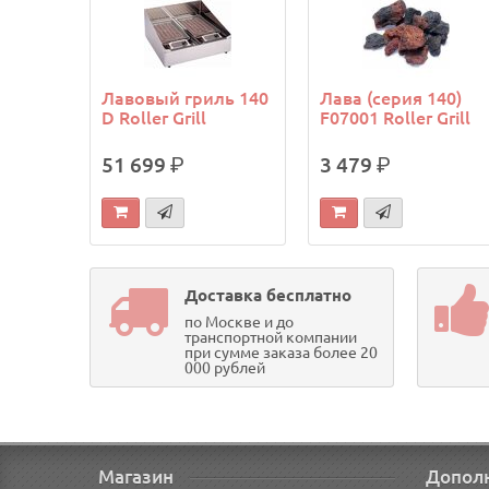
Лавовый гриль 140
Лава (серия 140)
D Roller Grill
F07001 Roller Grill
51 699
р.
3 479
р.
Доставка бесплатно
по Москве и до
транспортной компании
при сумме заказа более 20
000 рублей
Магазин
Допол