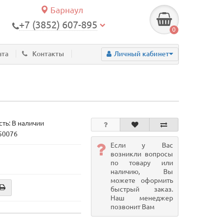
Барнаул
+7 (3852) 607-895
0
ата
Контакты
Личный кабинет
ть: В наличии
 50076
Если у Вас
возникли вопросы
по товару или
наличию, Вы
можете оформить
быстрый заказ.
Наш менеджер
позвонит Вам