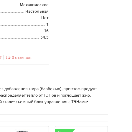
Механическое
Настольная
Нет
1
16
54.5
0 отзывов
ез добавления жира (барбекью), при этом продукт
аспределяет тепло от ТЭНов и поглощает жир,
 стали• съемный блок управления с ТЭНами•