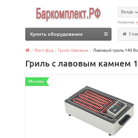
Везде
Например:
м
Купить оборудование
Гла
Фаст-фуд
Грили лавовые
Лавовый гриль 140 Roll
Гриль с лавовым камнем 1
Москва