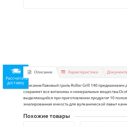
Описание
Характеристики
Документ
Рассчитать
доставку
ОписаниеЛавовый гриль Roller Grill 140 предназначен
сохраняет все витамины и минеральные вещества.Особ
выделяющийся при приготовлении продукта• 10 полож
эмалированная емкость для вулканической лавы• кам
Похожие товары