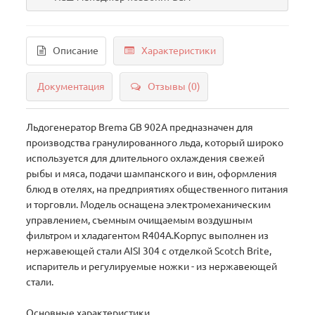
Описание
Характеристики
Документация
Отзывы (0)
Льдогенератор Brema GВ 902A предназначен для
производства гранулированного льда, который широко
используется для длительного охлаждения свежей
рыбы и мяса, подачи шампанского и вин, оформления
блюд в отелях, на предприятиях общественного питания
и торговли. Модель оснащена электромеханическим
управлением, съемным очищаемым воздушным
фильтром и хладагентом R404A.Корпус выполнен из
нержавеющей стали AISI 304 с отделкой Scotch Brite,
испаритель и регулируемые ножки - из нержавеющей
стали.
Основные характеристики