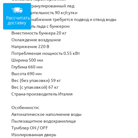
Тип льда гранулированный лед
Производительность 90 кг/сутки
Рассчитать
Тип водоснабжения требуется подвод и отвод воды
доставку
Накопитель льда с бункером
Вместимость бункера 20 кг
Охлаждение воздушное
Напряжение 220 В
Потребляемая мощность 0.55 кВт
Ширина 500 мм
Глубина 660 мм
Высота 690 мм
Вес (без упаковки) 59 кг
Вес (с упаковкой) 67 кг
Страна-производитель Италия
Особенности:
Автоматическое наполнение воды
Пылезащитное водохранилище
Тумблер ON / OFF
Изолированная дверь