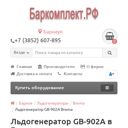
Барнаул
+7 (3852) 607-895
0
Везде
Главная
Производители
О фирме
Доставка и оплата
Контакты
Купить оборудование
Барное
Льдогенераторы
Brema
Льдогенератор GВ-902A Brema
Льдогенератор GВ-902A в