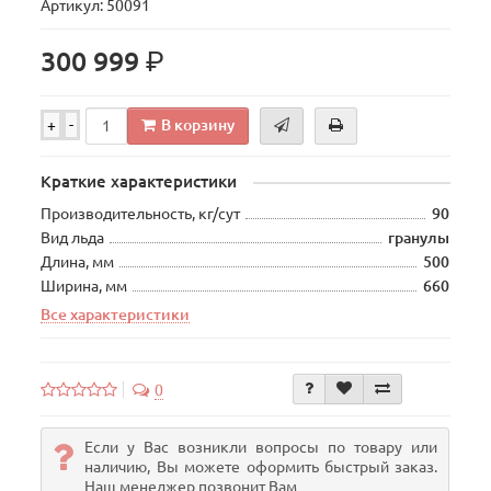
Артикул: 50091
р.
300 999
В корзину
+
-
Краткие характеристики
Производительность, кг/сут
90
Вид льда
гранулы
Длина, мм
500
Ширина, мм
660
Все характеристики
0
Если у Вас возникли вопросы по товару или
наличию, Вы можете оформить быстрый заказ.
Наш менеджер позвонит Вам