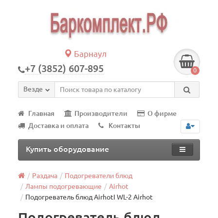
Барнаул
+7 (3852) 607-895
0
Везде
Главная
Производители
О фирме
Доставка и оплата
Контакты
Купить оборудование
Раздача
Подогреватели блюд
Лампы подогревающие
Airhot
Подогреватель блюд AirhotI WL-2 Airhot
Подогреватель блюд