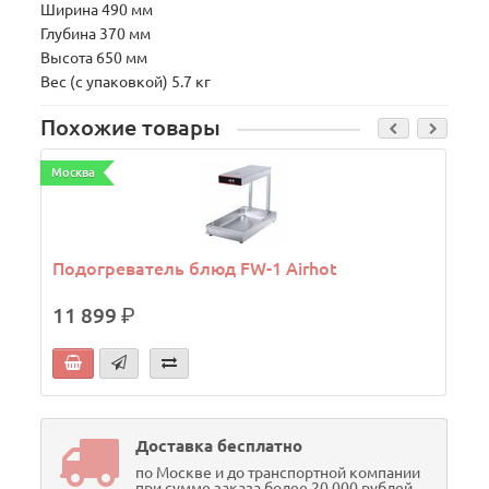
Ширина 490 мм
Глубина 370 мм
Высота 650 мм
Вес (с упаковкой) 5.7 кг
Похожие товары
Москва
М
Подогреватель блюд FW-1 Airhot
11 899
р.
Доставка бесплатно
по Москве и до транспортной компании
при сумме заказа более 20 000 рублей