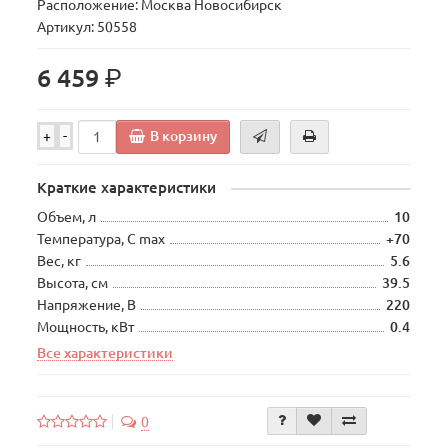
Расположение: Москва Новосибирск
Артикул: 50558
р.
6 459
В корзину
+
-
Краткие характеристики
Объем, л
10
Температура, С max
+70
Вес, кг
5.6
Высота, см
39.5
Напряжение, В
220
Мощность, кВт
0.4
Все характеристики
0