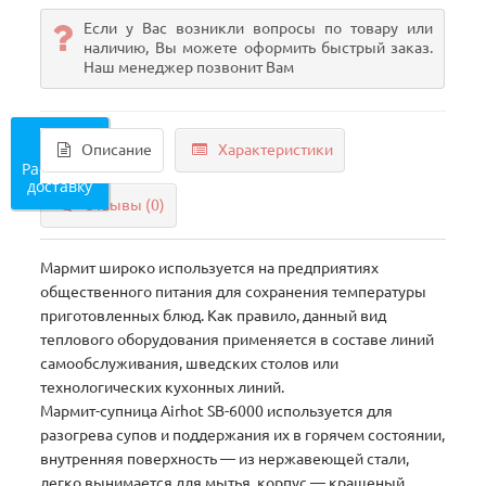
Если у Вас возникли вопросы по товару или
наличию, Вы можете оформить быстрый заказ.
Наш менеджер позвонит Вам
Описание
Характеристики
Рассчитать
доставку
Отзывы (0)
Мармит широко используется на предприятиях
общественного питания для сохранения температуры
приготовленных блюд. Как правило, данный вид
теплового оборудования применяется в составе линий
самообслуживания, шведских столов или
технологических кухонных линий.
Мармит-супница Airhot SB-6000 используется для
разогрева супов и поддержания их в горячем состоянии,
внутренняя поверхность — из нержавеющей стали,
легко вынимается для мытья, корпус — крашеный