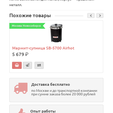
металл.
Похожие товары
Москва Новосибирск
М
Мармит-супница SB-5700 Airhot
5 679
р.
Доставка бесплатно
по Москве и до транспортной компании
при сумме заказа более 20 000 рублей
Опыт работы