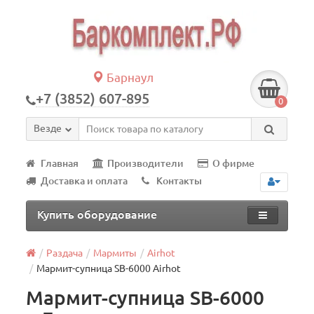
Барнаул
+7 (3852) 607-895
0
Везде
Главная
Производители
О фирме
Доставка и оплата
Контакты
Купить оборудование
Раздача
Мармиты
Airhot
Мармит-супница SB-6000 Airhot
Мармит-супница SB-6000