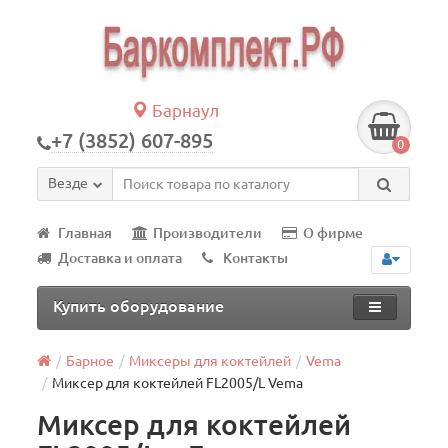
Барнаул
+7 (3852) 607-895
0
Везде
Главная
Производители
О фирме
Доставка и оплата
Контакты
Купить оборудование
Барное
Миксеры для коктейлей
Vema
Миксер для коктейлей FL2005/L Vema
Миксер для коктейлей