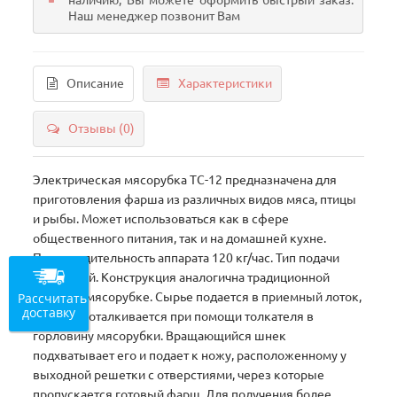
наличию, Вы можете оформить быстрый заказ.
Наш менеджер позвонит Вам
Описание
Характеристики
Отзывы (0)
Электрическая мясорубка TC-12 предназначена для
приготовления фарша из различных видов мяса, птицы
и рыбы. Может использоваться как в сфере
общественного питания, так и на домашней кухне.
Производительность аппарата 120 кг/час. Тип подачи
шнековый. Конструкция аналогична традиционной
Рассчитать
бытовой мясорубке. Сырье подается в приемный лоток,
доставку
откуда проталкивается при помощи толкателя в
горловину мясорубки. Вращающийся шнек
подхватывает его и подает к ножу, расположенному у
выходной решетки с отверстиями, через которые
пропускается готовый фарш. Для получения более