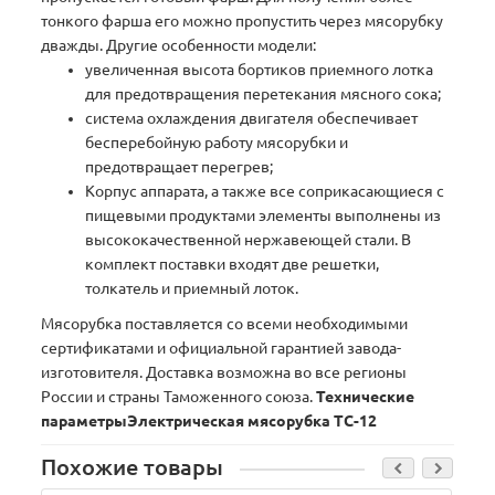
тонкого фарша его можно пропустить через мясорубку
дважды. Другие особенности модели:
увеличенная высота бортиков приемного лотка
для предотвращения перетекания мясного сока;
система охлаждения двигателя обеспечивает
бесперебойную работу мясорубки и
предотвращает перегрев;
Корпус аппарата, а также все соприкасающиеся с
пищевыми продуктами элементы выполнены из
высококачественной нержавеющей стали. В
комплект поставки входят две решетки,
толкатель и приемный лоток.
Мясорубка поставляется со всеми необходимыми
сертификатами и официальной гарантией завода-
изготовителя. Доставка возможна во все регионы
России и страны Таможенного союза.
Технические
параметры
Электрическая мясорубка TC-12
Похожие товары