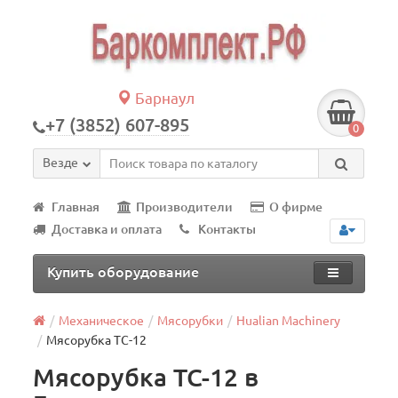
Барнаул
+7 (3852) 607-895
0
Везде
Главная
Производители
О фирме
Доставка и оплата
Контакты
Купить оборудование
Механическое
Мясорубки
Hualian Machinery
Мясорубка TС-12
Мясорубка TC-12 в