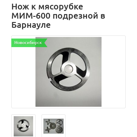
Нож к мясорубке
МИМ-600 подрезной в
Барнауле
Новосибирск