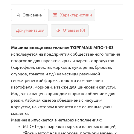
Описание
Характеристики
Документация
Отзывы (0)
Машина овощерезательная ТОРГМАШ МПО-1-03
используется на предприятиях общественного питания
и торговли для нарезки сырых и вареных продуктов
(картофеля, свеклы, моркови, лука, репы, брюквы,
огурцов, томатов и т.д.) на частицы различной
геометрической формы, тонкого измельчения
картофеля, моркови, а также для шинковки капусты.
Модель оснащена приводом и приспособлением для
резки. Рабочая камера объединена с несущим
корпусом, на котором крепятся все основные узлы
машины.
Машина выпускается в четырех исполнениях:
МПО-1 - для нарезки сырых и вареных овощей,
тёрки картофеля и моркови, протирки вареных