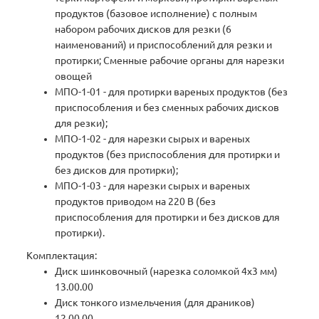
продуктов (базовое исполнение) с полным
набором рабочих дисков для резки (6
наименований) и приспособлений для резки и
протирки; Сменные рабочие органы для нарезки
овощей
МПО-1-01 - для протирки вареных продуктов (без
приспособления и без сменных рабочих дисков
для резки);
МПО-1-02 - для нарезки сырых и вареных
продуктов (без приспособления для протирки и
без дисков для протирки);
МПО-1-03 - для нарезки сырых и вареных
продуктов приводом на 220 В (без
приспособления для протирки и без дисков для
протирки).
Комплектация:
Диск шинковочный (нарезка соломкой 4х3 мм)
13.00.00
Диск тонкого измельчения (для драников)
12.00.00