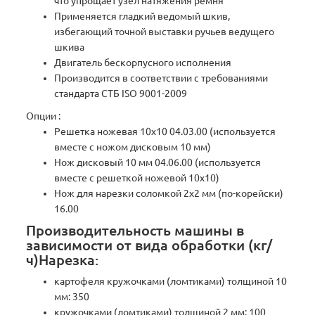
что упрощает узел натяжения ремня
Применяется гладкий ведомый шкив,
избегающий точной выставки ручьев ведущего
шкива
Двигатель бескорпусного исполнения
Производится в соответствии с требованиями
стандарта СТБ ISO 9001-2009
Опции :
Решетка ножевая 10х10 04.03.00 (используется
вместе с ножом дисковым 10 мм)
Нож дисковый 10 мм 04.06.00 (используется
вместе с решеткой ножевой 10х10)
Нож для нарезки соломкой 2х2 мм (по-корейски)
16.00
Производительность машины в
зависимости от вида обработки (кг/
ч)Нарезка:
картофеля кружочками (ломтиками) толщиной 10
мм: 350
кружочками (ломтиками) толщиной 2 мм: 100