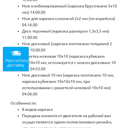
Нож комбинированный (нарезка брусочками 5х10
мм) 14.00.00
Нож для нарезки соломкой 2х2 мм (по-корейски)
04.16.00
Диск терочный (нарезка размером 1,3х3,5 мм)
11.00.00
Нож дисковый (нарезка ломтиками толщиной 2
мм) 10.00.00
Решетка ножевая 10х10 (нарезка кубиками
Рассчитать
10х10х10 мм, используется с ножом дисковым 10
доставку
мм) 04.03.00
Нож дисковый 10 мм (нарезка ломтиками 10 мм,
нарезка кубиками 10х10х10 мм, при
использовании с решеткой ножевой 10х10 мм)
04.06.00
Особенности:
8 видов нарезки
Передача момента от двигателя на рабочий вал
осуществляется одним поликлиновым ремнём,