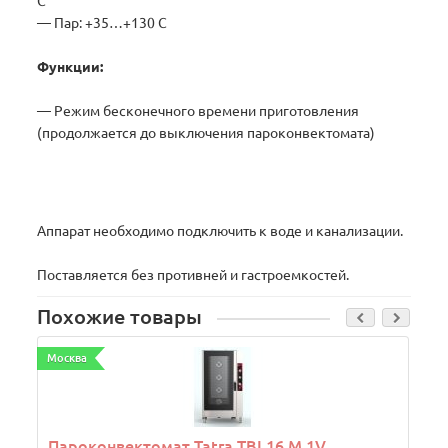
С
— Пар: +35…+130 С
Функции:
— Режим бесконечного времени приготовления
(продолжается до выключения пароконвектомата)
Аппарат необходимо подключить к воде и канализации.
Поставляется без противней и гастроемкостей.
Похожие товары
Москва
Пароконвектомат Tatra TBI 16 M.1V