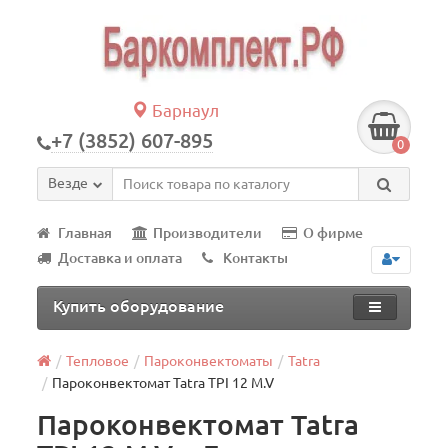
Барнаул
+7 (3852) 607-895
0
Везде
Главная
Производители
О фирме
Доставка и оплата
Контакты
Купить оборудование
Тепловое
Пароконвектоматы
Tatra
Пароконвектомат Tatra TPI 12 M.V
Пароконвектомат Tatra