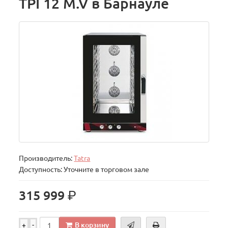
TPI 12 M.V в Барнауле
Производитель:
Tatra
Доступность: Уточните в торговом зале
р.
315 999
В корзину
+
-