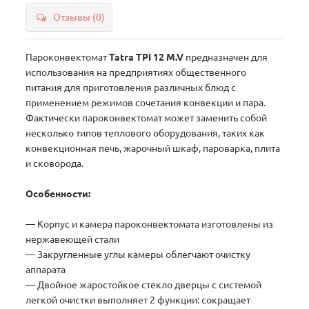
Отзывы (0)
Пароконвектомат
Tatra TPI 12 M.V
предназначен для
использования на предприятиях общественного
питания для приготовления различных блюд с
применением режимов сочетания конвекции и пара.
Фактически пароконвектомат может заменить собой
несколько типов теплового оборудования, таких как
конвекционная печь, жарочный шкаф, пароварка, плита
и сковорода.
Особенности:
— Корпус и камера пароконвектомата изготовлены из
нержавеющей стали
— Закругленные углы камеры облегчают очистку
аппарата
— Двойное жаростойкое стекло дверцы с системой
легкой очистки выполняет 2 функции: сокращает