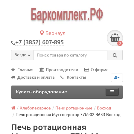
Барнаул
+7 (3852) 607-895
0
Везде
Главная
Производители
О фирме
Доставка и оплата
Контакты
Купить оборудование
Хлебопекарное
Печи ротационные
Восход
Печь ротационная Муссон-ротор 77М-02 В633 Восход
Печь ротационная