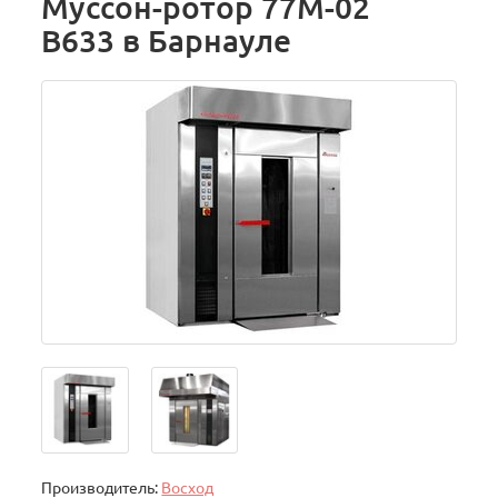
Муссон-ротор 77М-02
В633 в Барнауле
Производитель:
Восход