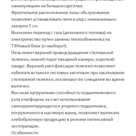
манипуляциях на большом дисплее.
Фронтальное расположение зоны обслуживания
позволяет устанавливать печи в ряд с минимальным
зазором 5 см.
Возможен переход с газа (дизельного топлива) на
электричество путем замены теплообменника на
ТЭНовый блок (и наоборот).
Печь имеет верхний привод вращения стеллажной
тележки, низкий порог пекарной камеры, короткий
пандус. Верхний узел фиксации тележки позволяют
избежать встряски тестовых заготовок при закатывании
стеллажной тележки, исключают ее смещение во время
выпечки.
Высокая нагрузочная способность подшипникового
узла платформы за счет использования
самоориентирующегося упорного подшипника,
погруженного в масляную ванну, позволяет выпекать
хлебобулочную продукцию в режиме интенсивной
эксплуатации.
Особенности: