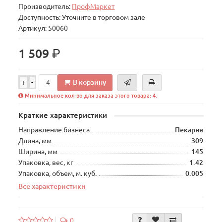
Производитель:
ПрофМаркет
Доступность: Уточните в торговом зале
Артикул: 50060
р.
1 509
В корзину
+
-
Минимальное кол-во для заказа этого товара: 4.
Краткие характеристики
Направление бизнеса
Пекарня
Длина, мм
309
Ширина, мм
145
Упаковка, вес, кг
1.42
Упаковка, объем, м. куб.
0.005
Все характеристики
0