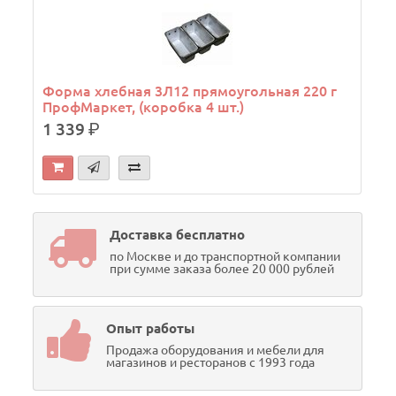
Н
Форма хлебная 3Л12 прямоугольная 220 г
ПрофМаркет, (коробка 4 шт.)
9
1 339
р.
Доставка бесплатно
по Москве и до транспортной компании
при сумме заказа более 20 000 рублей
Опыт работы
Продажа оборудования и мебели для
магазинов и ресторанов с 1993 года