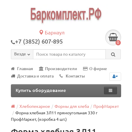
Барнаул
+7 (3852) 607-895
0
Везде
Главная
Производители
О фирме
Доставка и оплата
Контакты
Купить оборудование
Хлебопекарное
Формы для хлеба
ПрофМаркет
Форма хлебная 3Л11 прямоугольная 330 г
ПрофМаркет, (коробка 4 шт.)
Форма хлебная 3Л11