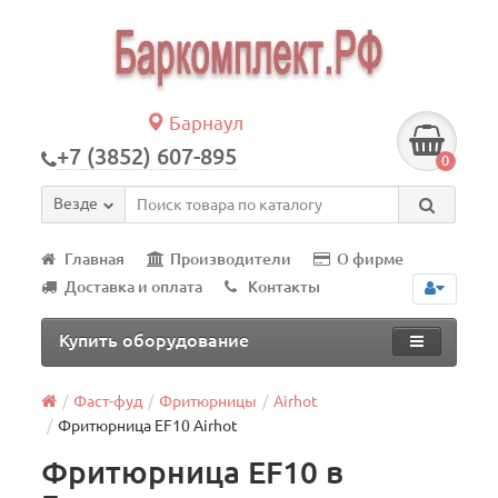
Барнаул
+7 (3852) 607-895
0
Везде
Главная
Производители
О фирме
Доставка и оплата
Контакты
Купить оборудование
Фаст-фуд
Фритюрницы
Airhot
Фритюрница EF10 Airhot
Фритюрница EF10 в