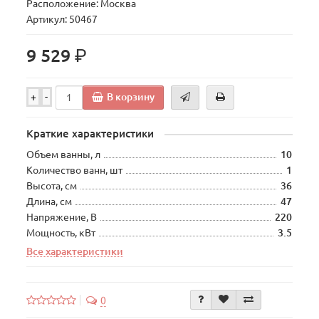
Расположение: Москва
Артикул: 50467
р.
9 529
В корзину
+
-
Краткие характеристики
Объем ванны, л
10
Количество ванн, шт
1
Высота, см
36
Длина, см
47
Напряжение, В
220
Мощность, кВт
3.5
Все характеристики
0