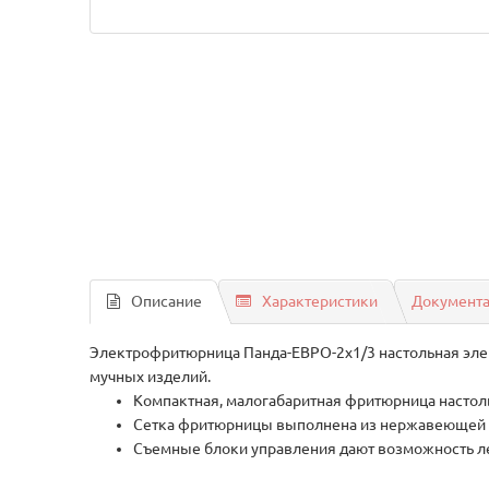
Описание
Характеристики
Документ
Электрофритюрница Панда-ЕВРО-2х1/3 настольная элек
мучных изделий.
Компактная, малогабаритная фритюрница настол
Сетка фритюрницы выполнена из нержавеющей ст
Съемные блоки управления дают возможность ле