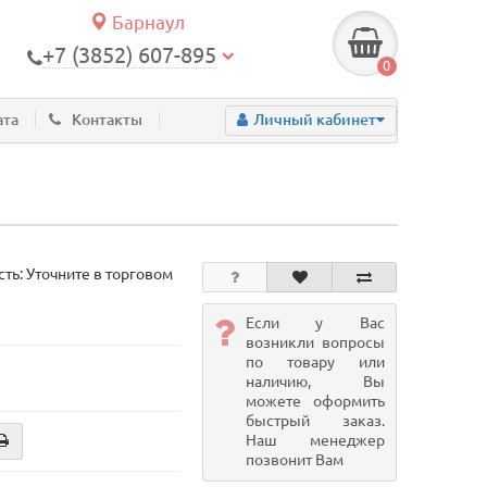
Барнаул
+7 (3852) 607-895
0
ата
Контакты
Личный кабинет
ть: Уточните в торговом
Если у Вас
возникли вопросы
по товару или
наличию, Вы
можете оформить
быстрый заказ.
Наш менеджер
позвонит Вам