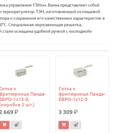
ка управления ТЭНом. Ванна представляет собой
и терморегулятор. ТЭН, изготовленный из пищевой
тюра и сохранения его качественных характеристик в
90°С. Специальная нержавеющая решетка,
 стали оснащена удобной ручкой с «холодной»
Сетка к
Сетка к
фритюрнице Панда-
фритюрнице Панда-
ЕВРО-1х13-Э,
ЕВРО-1х12-Э
(коробка 2 шт.)
2 669
р.
3 309
р.