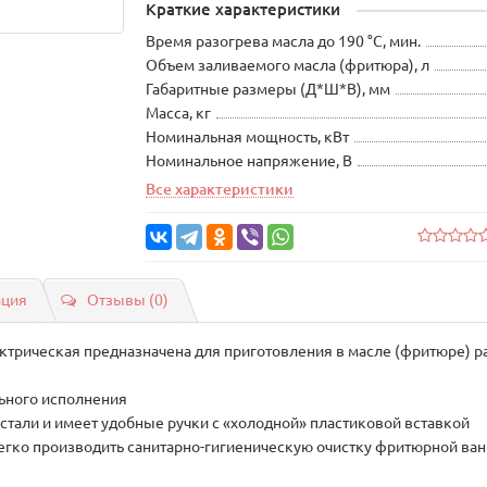
Краткие характеристики
Время разогрева масла до 190 °С, мин.
Объем заливаемого масла (фритюра), л
Габаритные размеры (Д*Ш*В), мм
Масса, кг
Номинальная мощность, кВт
Номинальное напряжение, В
Все характеристики
ация
Отзывы (0)
трическая предназначена для приготовления в масле (фритюре) ра
ьного исполнения
али и имеет удобные ручки с «холодной» пластиковой вставкой
гко производить санитарно-гигиеническую очистку фритюрной ва