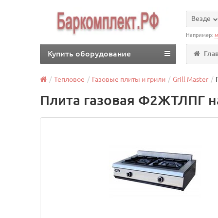
Везде
Например:
м
Купить оборудование
Гла
Тепловое
Газовые плиты и грили
Grill Master
Плита газовая Ф2ЖТЛПГ н