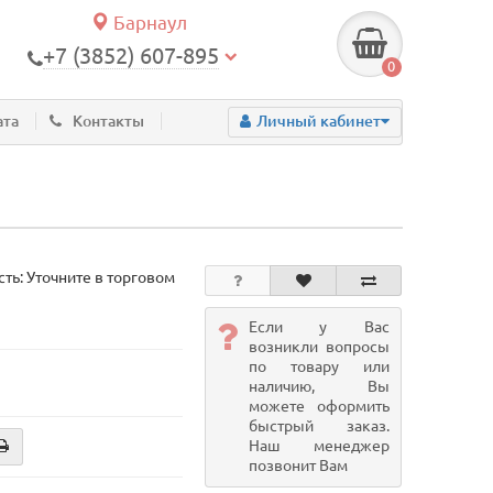
Барнаул
+7 (3852) 607-895
0
ата
Контакты
Личный кабинет
ть: Уточните в торговом
Если у Вас
возникли вопросы
по товару или
наличию, Вы
можете оформить
быстрый заказ.
Наш менеджер
позвонит Вам