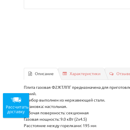
Описание
Характеристики
Отзывы
Плита газовая Ф2ЖТЛПГ предназначена для приготовле
линий.
Прибор выполнен из нержавеющей стали.
Рассчитать
Установка: настольная.
доставку
Рабочая поверхность: секционная
Газовая мощность: 9.0 кВт (2х4.5)
Расстояние между горелками: 195 мм