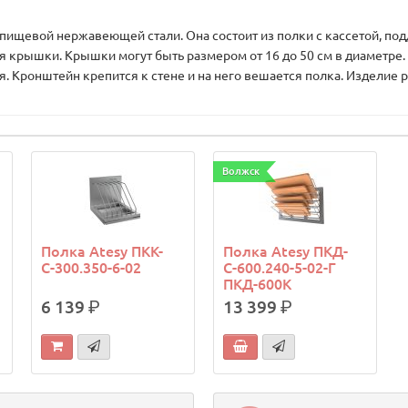
вой нержавеющей стали. Она состоит из полки с кассетой, поддо
я крышки. Крышки могут быть размером от 16 до 50 см в диаметре.
. Кронштейн крепится к стене и на него вешается полка. Изделие р
Волжск
Полка Atesy ПКК-
Полка Atesy ПКД-
С-300.350-6-02
С-600.240-5-02-Г
ПКД-600К
6 139
р.
13 399
р.