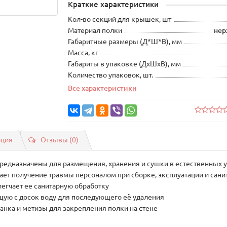
Краткие характеристики
Кол-во секций для крышек, шт
Материал полки
нер
Габаритные размеры (Д*Ш*В), мм
Масса, кг
Габариты в упаковке (ДхШхВ), мм
Количество упаковок, шт.
Все характеристики
ация
Отзывы (0)
редназначены для размещения, хранения и сушки в естественных 
ает получение травмы персоналом при сборке, эксплуатации и сани
егчает ее санитарную обработку
ую с досок воду для последующего её удаления
анка и метизы для закрепления полки на стене