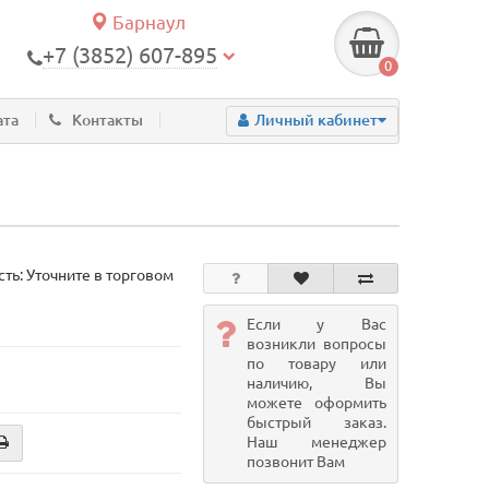
Барнаул
+7 (3852) 607-895
0
ата
Контакты
Личный кабинет
ть: Уточните в торговом
Если у Вас
возникли вопросы
по товару или
наличию, Вы
можете оформить
быстрый заказ.
Наш менеджер
позвонит Вам