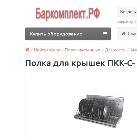
Везде
Например:
м
Купить оборудование
Гла
Нейтральное
Полки настенные
Для досок
Ate
Полка для крышек ПКК-С- 