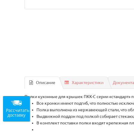
Описание
Характеристики
Документ
Полки кухонные для крышек ПКК-С серии «стандарт» п
Все кромки имеют подгиб, что полностью исключ
Рассчитать
Полка выполнена из нержавеющей стали, что обл
доставку
Выдвижной поддон под полкой собирает стекающ
В комплект поставки полки входят крепежная пл