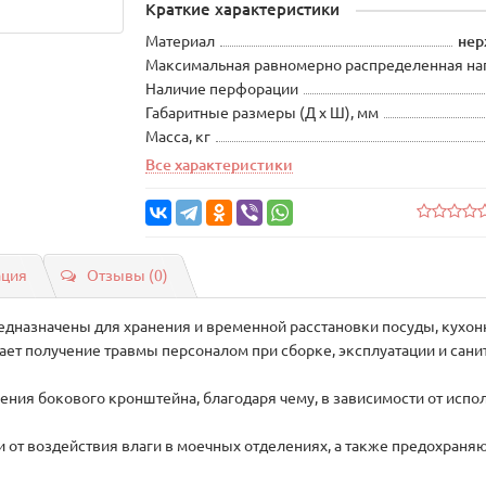
Краткие характеристики
Материал
нер
Максимальная равномерно распределенная наг
Наличие перфорации
Габаритные размеры (Д х Ш), мм
Масса, кг
Все характеристики
ация
Отзывы (0)
дназначены для хранения и временной расстановки посуды, кухонно
ает получение травмы персоналом при сборке, эксплуатации и сани
0
ия бокового кронштейна, благодаря чему, в зависимости от испол
от воздействия влаги в моечных отделениях, а также предохраняю