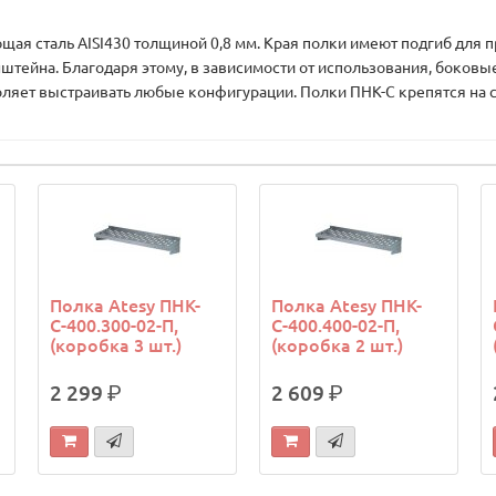
сталь AISI430 толщиной 0,8 мм. Края полки имеют подгиб для п
ейна. Благодаря этому, в зависимости от использования, боковые 
воляет выстраивать любые конфигурации. Полки ПНК-С крепятся на
Полка Atesy ПНК-
Полка Atesy ПНК-
С-400.300-02-П,
С-400.400-02-П,
(коробка 3 шт.)
(коробка 2 шт.)
2 299
р.
2 609
р.