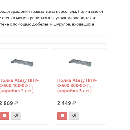
редотвращения травматизма персонала. Полки имеют
стенки могут крепиться как уголком вверх, так и
 стене с помощью дюбелей и шурупов, входящих в
Полка Atesy ПНК-
Полка Atesy ПНК-
С-500.400-02-П,
С-500.300-02-П,
(коробка 2 шт.)
(коробка 3 шт.)
2 869
р.
2 449
р.