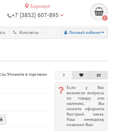
Барнаул
+7 (3852) 607-895
0
ата
Контакты
Личный кабинет
ть: Уточните в торговом
Если у Вас
возникли вопросы
по товару или
наличию, Вы
можете оформить
быстрый заказ.
Наш менеджер
позвонит Вам