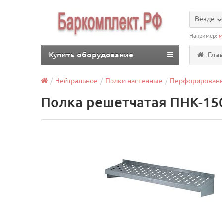
Везде
Например:
м
Купить оборудование
Гла
Нейтральное
Полки настенные
Перфорирован
Полка решетчатая ПНК-15