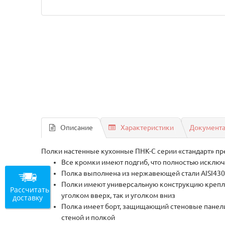
Описание
Характеристики
Документ
Полки настенные кухонные ПНК-С серии «стандарт» пре
Все кромки имеют подгиб, что полностью исключ
Полка выполнена из нержавеющей стали AISI43
Полки имеют универсальную конструкцию креплен
Рассчитать
уголком вверх, так и уголком вниз
доставку
Полка имеет борт, защищающий стеновые панели 
стеной и полкой