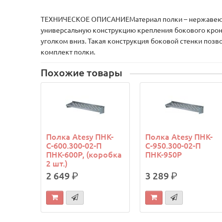
ТЕХНИЧЕСКОЕ ОПИСАНИЕМатериал полки – нержавеющая 
универсальную конструкцию крепления бокового кроншт
уголком вниз. Такая конструкция боковой стенки поз
комплект полки.
Похожие товары
Полка Atesy ПНК-
Полка Atesy ПНК-
С-600.300-02-П
С-950.300-02-П
ПНК-600Р, (коробка
ПНК-950Р
2 шт.)
2 649
р.
3 289
р.