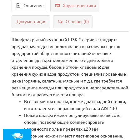
Описание
Характеристики
Документация
Отзывы (0)
Шкаф закрытый кухонный ШЗК-С серии «стандарт»
предназначен для использования в различных цехах
предприятий общественного питания:- моечные
отделения: для кратковременного и длительного
хранения посуды, баков, котлов- кладовые: для
хранения сухих видов продуктов- специализированные
цеха (горячие, салатные, мясные и т. д.), где требуется
размещение посуды или продуктов в непосредственной
близости от рабочего места повара.
Все элементы шкафа, кроме дна и задней стенки,
изготовлены из нержавеющей стали AISI 430
Ножки шкафа имеют регулируемые по высоте
опоры, позволяющие компенсировать
неровности пола в пределах ±20 мм
Опорные ножки имеют пластиковое основание,