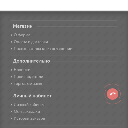
Магазин
О фирме
Оплата и доставка
Пользовательское соглашение
Дополнительно
Новинки
Производители
Торговые залы
Личный кабинет
Личный кабинет
Мои закладки
История заказов