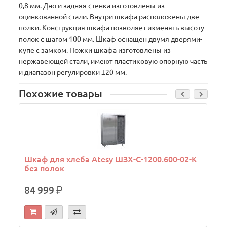
0,8 мм. Дно и задняя стенка изготовлены из
оцинкованной стали. Внутри шкафа расположены две
полки. Конструкция шкафа позволяет изменять высоту
полок с шагом 100 мм. Шкаф оснащен двумя дверями-
купе с замком. Ножки шкафа изготовлены из
нержавеющей стали, имеют пластиковую опорную часть
и диапазон регулировки ±20 мм.
Похожие товары
Шкаф для хлеба Atesy ШЗХ-С-1200.600-02-К
без полок
ш
84 999
р.