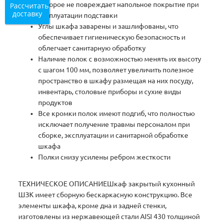
которое не повреждает напольное покрытие при
Рассчитать
доставку
эксплуатации подставки
Углы шкафа заварены и зашлифованы, что
обеспечивает гигиеническую безопасность и
облегчает санитарную обработку
Наличие полок с возможностью менять их высоту
с шагом 100 мм, позволяет увеличить полезное
пространство в шкафу размещая на них посуду,
инвентарь, столовые приборы и сухие виды
продуктов
Все кромки полок имеют подгиб, что полностью
исключает получение травмы персоналом при
сборке, эксплуатации и санитарной обработке
шкафа
Полки снизу усилены ребром жесткости
ТЕХНИЧЕСКОЕ ОПИСАНИЕШкаф закрытый кухонный
ШЗК имеет сборную бескаркасную конструкцию. Все
элементы шкафа, кроме дна и задней стенки,
изготовлены из нержавеющей стали AISI 430 толщиной