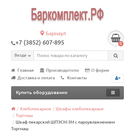
Барнаул
+7 (3852) 607-895
0
Везде
Главная
Производители
О фирме
Доставка и оплата
Контакты
Купить оборудование
Хлебопекарное
Шкафы хлебопекарные
Торгмаш
Шкаф пекарский ШПЭСМ-3М с пароувлажнением
Торгмаш