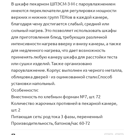
В шкафе пекарном ШПЭСМ-3-М с пароувлажнением
имеются переключатели для регулировки мощности
верхних и нижних групп ТЕНов в каждой камере,
благодаря чему достигается слабый, средний или
сильный нагрев. Это позволяет использовать шкафы
для приготовления блюд, требующих различной
интенсивности нагрева вверху и внизу камеры, а также
для медленного нагрева, что дает возможность
применять любую камеру шкафа для расстойки теста
или сушки изделий. Также организовано
пароувлажнение. Корпус выполнен из черного металла,
облицовка дверей - из оцинкованной стали.Способ
установки напольный.
Особенности:
Вместимость по хлебным формам №7, шт. 72
Количество жарочных противней в пекарной камере,
шт. 2
Питающая сеть: род тока 3 фазы, переменный
Производительность, батонов/час 60-72