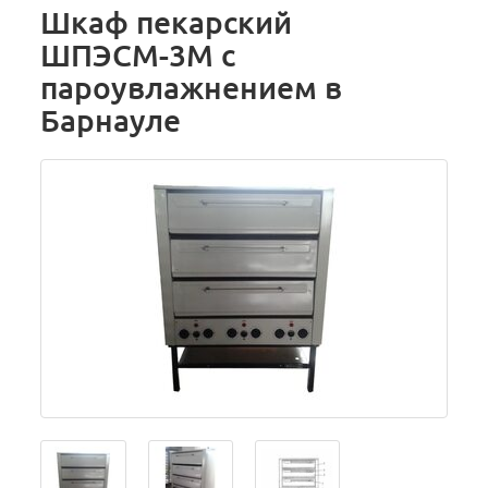
Шкаф пекарский
ШПЭСМ-3М с
пароувлажнением в
Барнауле