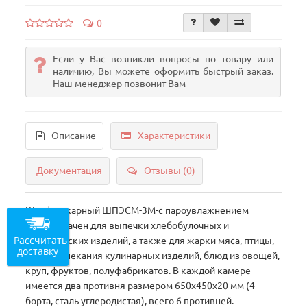
0
Если у Вас возникли вопросы по товару или
наличию, Вы можете оформить быстрый заказ.
Наш менеджер позвонит Вам
Описание
Характеристики
Документация
Отзывы (0)
Шкаф пекарный ШПЭСМ-3М-с пароувлажнением
предназначен для выпечки хлебобулочных и
Рассчитать
кондитерских изделий, а также для жарки мяса, птицы,
доставку
рыбы, запекания кулинарных изделий, блюд из овощей,
круп, фруктов, полуфабрикатов. В каждой камере
имеется два противня размером 650х450х20 мм (4
борта, сталь углеродистая), всего 6 противней.