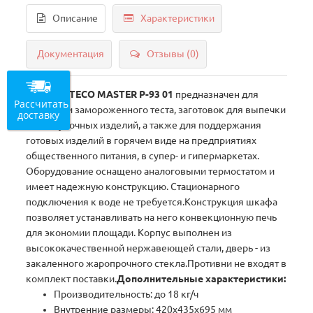
Описание
Характеристики
Документация
Отзывы (0)
Шкаф
ENTECO MASTER Р-93 01
предназначен для
Рассчитать
расстойки замороженного теста, заготовок для выпечки
доставку
хлебобулочных изделий, а также для поддержания
готовых изделий в горячем виде на предприятиях
общественного питания, в супер- и гипермаркетах.
Оборудование оснащено аналоговыми термостатом и
имеет надежную конструкцию. Стационарного
подключения к воде не требуется.Конструкция шкафа
позволяет устанавливать на него конвекционную печь
для экономии площади. Корпус выполнен из
высококачественной нержавеющей стали, дверь - из
закаленного жаропрочного стекла.Противни не входят в
комплект поставки.
Дополнительные характеристики:
Производительность: до 18 кг/ч
Внутренние размеры: 420х435х695 мм