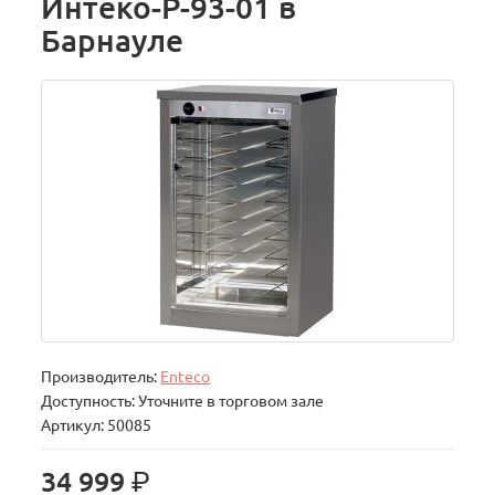
Интеко-Р-93-01 в
Барнауле
Производитель:
Enteco
Доступность: Уточните в торговом зале
Артикул: 50085
р.
34 999