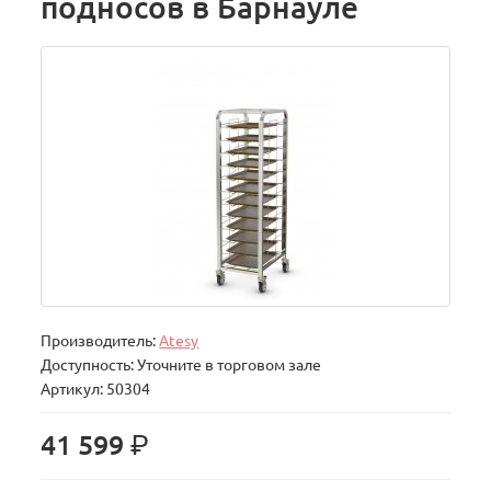
подносов в Барнауле
Производитель:
Atesy
Доступность: Уточните в торговом зале
Артикул: 50304
р.
41 599