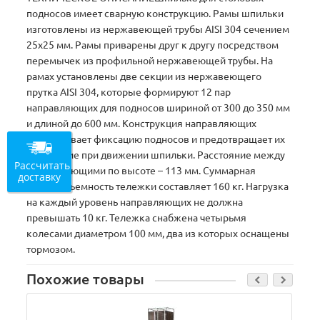
подносов имеет сварную конструкцию. Рамы шпильки
изготовлены из нержавеющей трубы AISI 304 сечением
25х25 мм. Рамы приварены друг к другу посредством
перемычек из профильной нержавеющей трубы. На
рамах установлены две секции из нержавеющего
прутка AISI 304, которые формируют 12 пар
направляющих для подносов шириной от 300 до 350 мм
и длиной до 600 мм. Конструкция направляющих
обеспечивает фиксацию подносов и предотвращает их
выпадение при движении шпильки. Расстояние между
Рассчитать
направляющими по высоте – 113 мм. Суммарная
доставку
грузоподъемность тележки составляет 160 кг. Нагрузка
на каждый уровень направляющих не должна
превышать 10 кг. Тележка снабжена четырьмя
колесами диаметром 100 мм, два из которых оснащены
тормозом.
Похожие товары