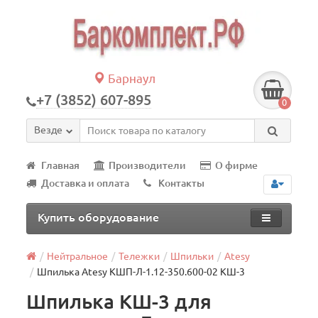
Барнаул
+7 (3852) 607-895
0
Везде
Главная
Производители
О фирме
Доставка и оплата
Контакты
Купить оборудование
Нейтральное
Тележки
Шпильки
Atesy
Шпилька Atesy КШП-Л-1.12-350.600-02 КШ-3
Шпилька КШ-3 для