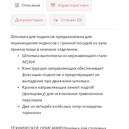
Описание
Характеристики
Документация
Отзывы (0)
Шпилька для подносов предназначена для
перемещения подносов с грязной посудой из зала
приема пищи в моечное отделение.
Шпилька выполнена из нержавеющей стали
AIS304
Конструкция направляющих обеспечивает
фиксацию подносов и предотвращает их
выпадение при движении шпильки
Кромки направляющих имеют подгиб
(фальцовку) для исключения травматизма
персонала
Две из четырёх колёсных опор оснащены
тормозом
ТЕХНИЧЕСКОЕ ОПИСАНИЕШпилька для столовых