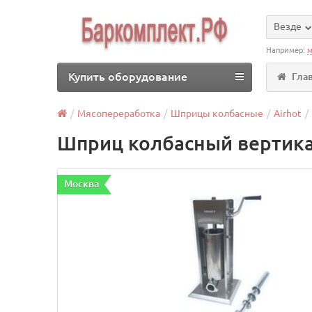
Везде
Например:
м
Купить оборудование
Гла
Мясопереработка
Шприцы колбасные
Airhot
Шприц колбасный вертика
Москва