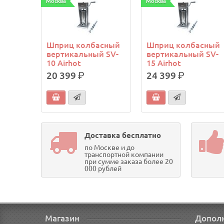
Москва
Москва
Шприц колбасный
Шприц колбасный
вертикальный SV-
вертикальный SV-
10 Airhot
15 Airhot
20 399
р.
24 399
р.
Доставка бесплатно
по Москве и до
транспортной компании
при сумме заказа более 20
000 рублей
Магазин
Допол