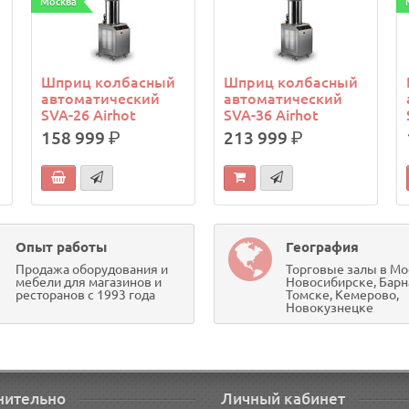
Москва
Шприц колбасный
Шприц колбасный
автоматический
автоматический
SVA-26 Airhot
SVA-36 Airhot
158 999
р.
213 999
р.
Опыт работы
География
Продажа оборудования и
Торговые залы в Мо
мебели для магазинов и
Новосибирске, Барн
ресторанов с 1993 года
Томске, Кемерово,
Новокузнецке
нительно
Личный кабинет