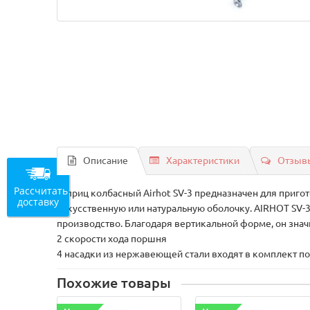
Описание
Характеристики
Отзывы
Рассчитать
Шприц колбасный Airhot SV-3 предназначен для пригот
доставку
искусственную или натуральную оболочку. AIRHOT SV-
производство. Благодаря вертикальной форме, он знач
2 скорости хода поршня
4 насадки из нержавеющей стали входят в комплект по
Похожие товары