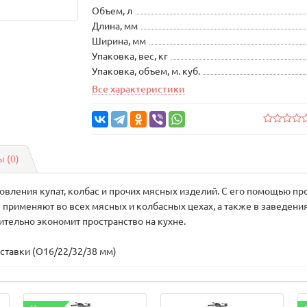
Объем, л
Длина, мм
Ширина, мм
Упаковка, вес, кг
Упаковка, объем, м. куб.
Все характеристики
 (0)
овления купат, колбас и прочих мясных изделий. С его помощью пр
3 применяют во всех мясных и колбасных цехах, а также в заведен
ительно экономит пространство на кухне.
ставки (O16/22/32/38 мм)