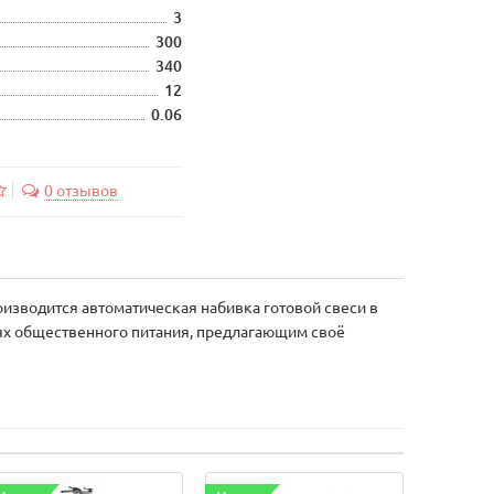
3
300
340
12
0.06
0 отзывов
оизводится автоматическая набивка готовой свеси в
иях общественного питания, предлагающим своё