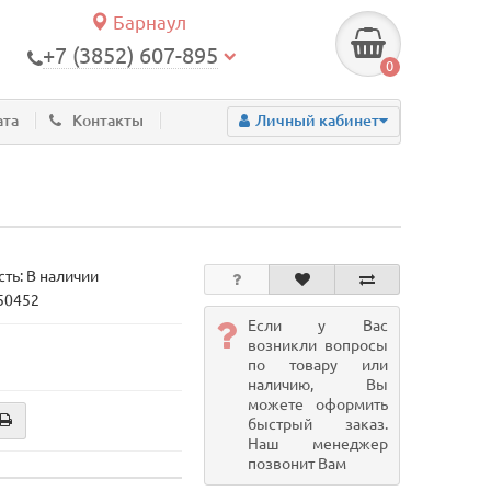
Барнаул
+7 (3852) 607-895
0
ата
Контакты
Личный кабинет
ть: В наличии
 50452
Если у Вас
возникли вопросы
по товару или
наличию, Вы
можете оформить
быстрый заказ.
Наш менеджер
позвонит Вам