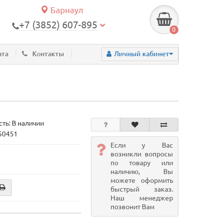
Барнаул
+7 (3852) 607-895
0
ата
Контакты
Личный кабинет
ть: В наличии
 50451
Если у Вас
возникли вопросы
по товару или
наличию, Вы
можете оформить
быстрый заказ.
Наш менеджер
позвонит Вам