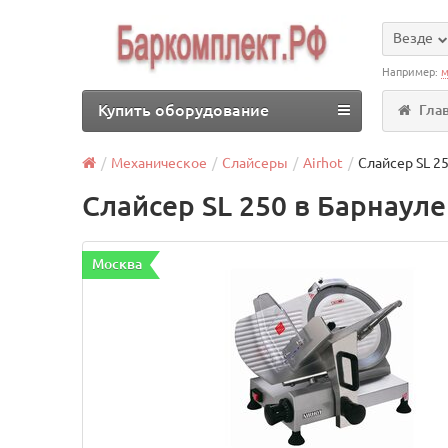
Везде
Например:
м
Купить оборудование
Гла
Механическое
Слайсеры
Airhot
Слайсер SL 25
Слайсер SL 250 в Барнауле
Москва