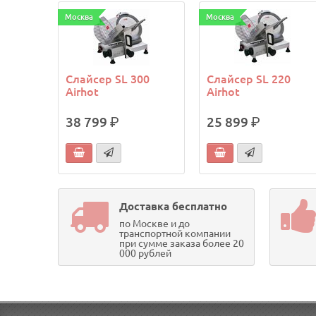
Москва
Москва
Слайсер SL 300
Слайсер SL 220
Airhot
Airhot
38 799
р.
25 899
р.
Доставка бесплатно
по Москве и до
транспортной компании
при сумме заказа более 20
000 рублей