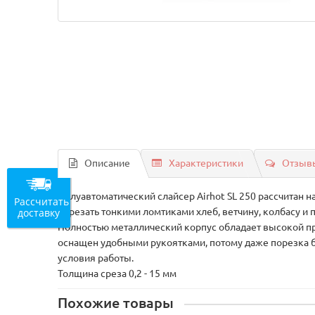
Описание
Характеристики
Отзывы
Полуавтоматический слайсер Airhot SL 250 рассчитан 
Рассчитать
доставку
порезать тонкими ломтиками хлеб, ветчину, колбасу и 
Полностью металлический корпус обладает высокой пр
оснащен удобными рукоятками, потому даже порезка б
условия работы.
Толщина среза 0,2 - 15 мм
Похожие товары