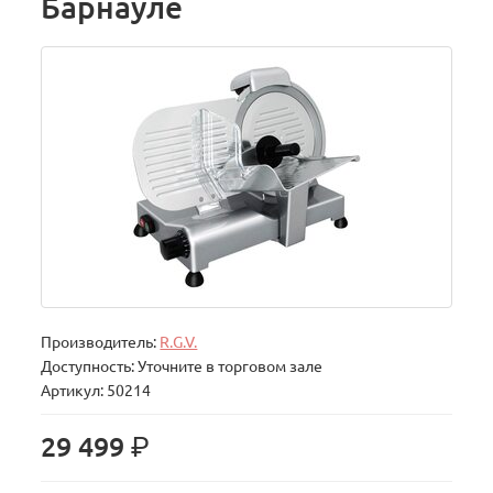
Барнауле
Производитель:
R.G.V.
Доступность: Уточните в торговом зале
Артикул: 50214
р.
29 499