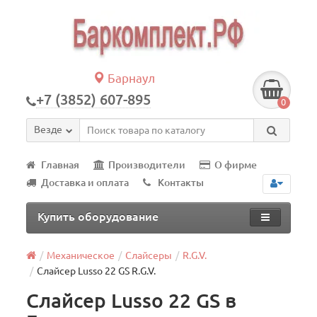
Барнаул
+7 (3852) 607-895
0
Везде
Главная
Производители
О фирме
Доставка и оплата
Контакты
Купить оборудование
Механическое
Слайсеры
R.G.V.
Слайсер Lusso 22 GS R.G.V.
Слайсер Lusso 22 GS в