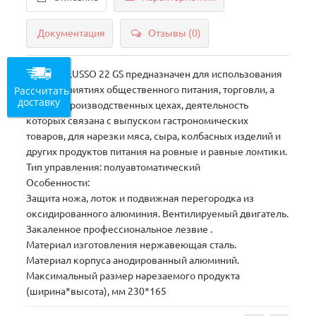
Документация
Отзывы (0)
Слайсер LUSSO 22 GS предназначен для использования
Рассчитать
на предприятиях общественного питания, торговли, а
доставку
также в производственных цехах, деятельность
которых связана с выпуском гастрономических
товаров, для нарезки мяса, сыра, колбасных изделий и
других продуктов питания на ровные и равные ломтики.
Тип управления: полуавтоматический
Особенности:
Защита ножа, лоток и подвижная перегородка из
оксидированного алюминия. Вентилируемый двигатель.
Закаленное профессиональное лезвие .
Материал изготовления нержавеющая сталь.
Материал корпуса анодированный алюминий.
Максимальный размер нарезаемого продукта
(ширина*высота), мм 230*165