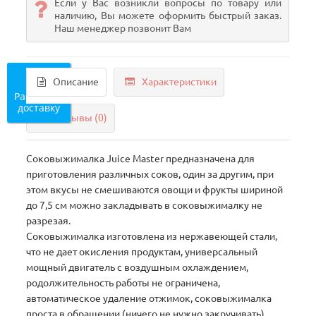
Если у Вас возникли вопросы по товару или
наличию, Вы можете оформить быстрый заказ.
Наш менеджер позвонит Вам
Описание
Характеристики
Рассчитать
доставку
Отзывы (0)
Соковыжималка Juice Master предназначена для
приготовления различных соков, один за другим, при
этом вкусы не смешиваются овощи и фрукты шириной
до 7,5 см можно закладывать в соковыжималку не
разрезая.
Соковыжималка изготовлена из нержавеющей стали,
что не дает окисления продуктам, универсальный
мощный двигатель с воздушным охлаждением,
родолжительность работы не ограничена,
автоматическое удаление отжимок, соковыжималка
проста в обращении (ничего не нужно закручивать)