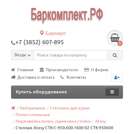
Барнаул
+7 (3852) 607-895
0
Везде
Главная
Производители
О фирме
Доставка и оплата
Контакты
Купить оборудование
Нейтральное
Стеллажи для кухни
Полки сплошные
Нержавейка полки, оцинковка стойки
Atesy
Стеллаж Atesy СТК-С-950.600.1600-02 СТК-950600