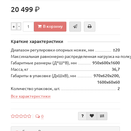
р.
20 499
В корзину
+
-
Краткие характеристики
Диапазон регулировки опорных ножек, мм
±20
Максимальная равномерно распределенная нагрузка на полку
Габаритные размеры (Д*Ш*В), мм
950х600х1600
Масса, кг
36,7
Габариты в упаковке (ДхШхВ), мм
970х620х200,
1600х60х60
Количество упаковок, шт.
2
Все характеристики
0