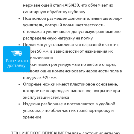
нержавеющей стали AISI430, что облегчает их
санитарную обработку и уборку
Под полкой размещен дополнительный швеллер-
усилитель, который повышает жесткость
стеллажа и увеличивает допустимую равномерно
распределенную нагрузку на полку
Полки могут устанавливаться на разной высоте с
шагом 50 мм, в зависимости от назначения их
использования
Рассчитать
Ножки имеют регулируемые по высоте опоры,
доставку
позволяющие компенсировать неровности пола в
пределах ±20 мм
Опорные ножки имеют пластиковое основание,
которое не повреждает напольное покрытие при
эксплуатации стеллажа
Изделия разборные и поставляются в удобной
упаковке, что облегчает их транспортировку и
хранение
ТЕХНИЧЕСКОЕ ОПИСАНИЕСтеллаж состоит их четырех