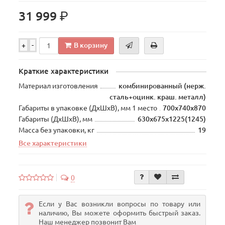
р.
31 999
В корзину
+
-
Краткие характеристики
Материал изготовления
комбинированный (нерж.
сталь+оцинк. краш. металл)
Габариты в упаковке (ДхШхВ), мм 1 место
700х740х870
Габариты (ДхШхВ), мм
630х675х1225(1245)
Масса без упаковки, кг
19
Все характеристики
0
Если у Вас возникли вопросы по товару или
наличию, Вы можете оформить быстрый заказ.
Наш менеджер позвонит Вам