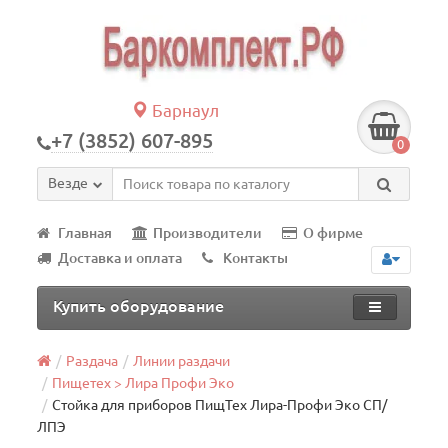
Барнаул
+7 (3852) 607-895
0
Везде
Главная
Производители
О фирме
Доставка и оплата
Контакты
Купить оборудование
Раздача
Линии раздачи
Пищетех > Лира Профи Эко
Стойка для приборов ПищТех Лира-Профи Эко СП/
ЛПЭ