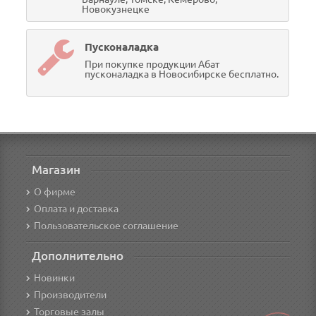
Новокузнецке
Пусконаладка
При покупке продукции Абат
пусконаладка в Новосибирске бесплатно.
Магазин
О фирме
Оплата и доставка
Пользовательское соглашение
Дополнительно
Новинки
Производители
Торговые залы