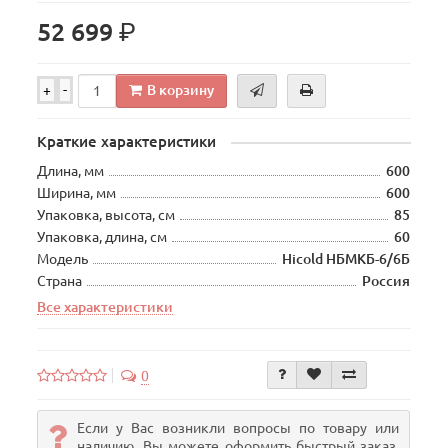
р.
52 699
В корзину
+
-
Краткие характеристики
Длина, мм
600
Ширина, мм
600
Упаковка, высота, см
85
Упаковка, длина, см
60
Модель
Hicold НБМКБ-6/6Б
Страна
Россия
Все характеристики
0
Если у Вас возникли вопросы по товару или
наличию, Вы можете оформить быстрый заказ.