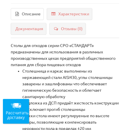
Описание
Характеристики
Документация
Отзывы (0)
Столы для отходов серии СРО «СТАНДАРТ»
предназначены для использования в различных
производственных цехах предприятий общественного
питания для сбора пищевых отходов
Столешница и каркас выполнены из
нержавеющей стали AISI430, углы столешницы
заварены и зашлифованы что обеспечивает
гигиеническую безопасность и облегчает
санитарную обработку
Подложка из ДСП придаёт жесткость конструкции
и исключает прогиб столешницы
Рассчитать
Ножки стола имеют регулируемые по высоте
доставку
опоры, позволяющие компенсировать
неровности пола в пределах ±20 мм