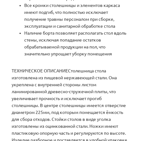
Все кромки столешницы и элементов каркаса
имеют подгиб, что полностью исключает
получение травмы персоналом при сборке,
эксплуатации и санитарной обработке стола
Наличие борта позволяет располагать стол вдоль
стены, исключая попадание остатков
обрабатываемой продукции на пол, что
значительно упрощает уборку помещения
ТЕХНИЧЕСКОЕ ОПИСАНИЕСтолешница стола
изготовлена из пищевой нержавеющей стали. Она
укреплена с внутренней стороны листом
ламинированной древесно-стружечной плиты, что
увеличивает прочность и исключает прогиб
столешницы. В центре столешницы имеется отверстие
диаметром 225мм, под которым помещается ёмкость
для сбора отходов. Стойки столов в виде уголка
изготовлены из оцинкованной стали. Ножки имеют
пластиковую опорную часть и регулируются по высоте.
Изделие разборное и поставляется в удобной упаковке,