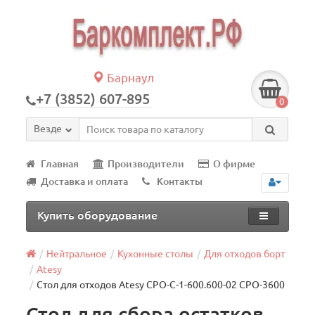
Барнаул
+7 (3852) 607-895
0
Везде
Главная
Производители
О фирме
Доставка и оплата
Контакты
Купить оборудование
Нейтральное
Кухонные столы
Для отходов борт
Atesy
Стол для отходов Atesy СРО-С-1-600.600-02 СРО-3600
Стол для сбора остатков