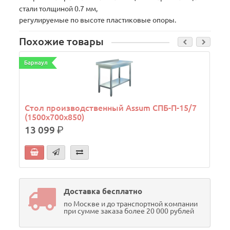
стали толщиной 0.7 мм,
регулируемые по высоте пластиковые опоры.
Похожие товары
Барнаул
Б
Стол производственный Assum СПБ-П-15/7
(1500х700х850)
13 099
р.
Доставка бесплатно
по Москве и до транспортной компании
при сумме заказа более 20 000 рублей