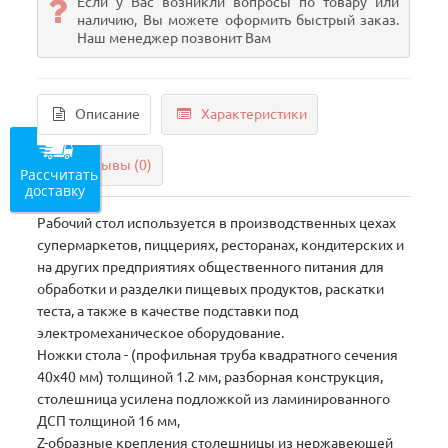
Если у Вас возникли вопросы по товару или
наличию, Вы можете оформить быстрый заказ.
Наш менеджер позвонит Вам
Описание
Характеристики
Отзывы (0)
Рассчитать
доставку
Рабочий стол используется в производственных цехах
супермаркетов, пиццериях, ресторанах, кондитерских и
на других предприятиях общественного питания для
обработки и разделки пищевых продуктов, раскатки
теста, а также в качестве подставки под
электромеханическое оборудование.
Ножки стола - (профильная труба квадратного сечения
40х40 мм) толщиной 1.2 мм, разборная конструкция,
столешница усилена подложкой из ламинированного
ДСП толщиной 16 мм,
Z-образные крепления столешницы из нержавеющей