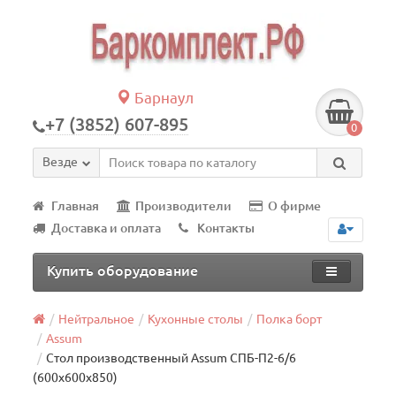
Барнаул
+7 (3852) 607-895
0
Везде
Главная
Производители
О фирме
Доставка и оплата
Контакты
Купить оборудование
Нейтральное
Кухонные столы
Полка борт
Assum
Стол производственный Assum СПБ-П2-6/6
(600х600х850)