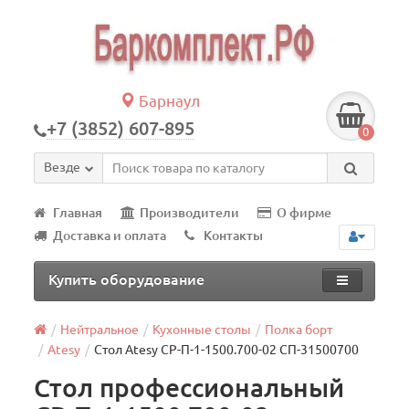
Барнаул
+7 (3852) 607-895
0
Везде
Главная
Производители
О фирме
Доставка и оплата
Контакты
Купить оборудование
Нейтральное
Кухонные столы
Полка борт
Atesy
Стол Atesy СР-П-1-1500.700-02 СП-31500700
Стол профессиональный