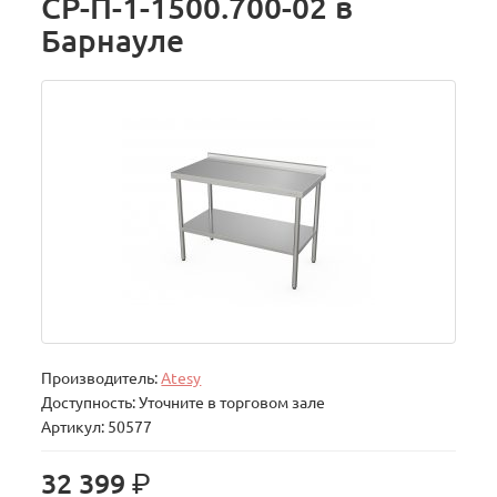
СР-П-1-1500.700-02 в
Барнауле
Производитель:
Atesy
Доступность: Уточните в торговом зале
Артикул: 50577
р.
32 399