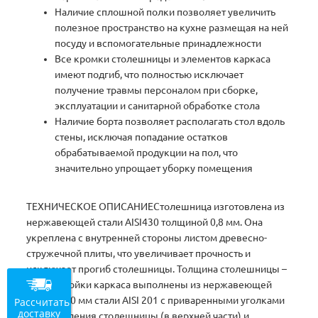
Наличие сплошной полки позволяет увеличить
полезное пространство на кухне размещая на ней
посуду и вспомогательные принадлежности
Все кромки столешницы и элементов каркаса
имеют подгиб, что полностью исключает
получение травмы персоналом при сборке,
эксплуатации и санитарной обработке стола
Наличие борта позволяет располагать стол вдоль
стены, исключая попадание остатков
обрабатываемой продукции на пол, что
значительно упрощает уборку помещения
ТЕХНИЧЕСКОЕ ОПИСАНИЕСтолешница изготовлена из
нержавеющей стали AISI430 толщиной 0,8 мм. Она
укреплена с внутренней стороны листом древесно-
стружечной плиты, что увеличивает прочность и
исключает прогиб столешницы. Толщина столешницы –
50 мм. Стойки каркаса выполнены из нержавеющей
трубы O40 мм стали AISI 201 с приваренными уголками
Рассчитать
доставку
для крепления столешницы (в верхней части) и