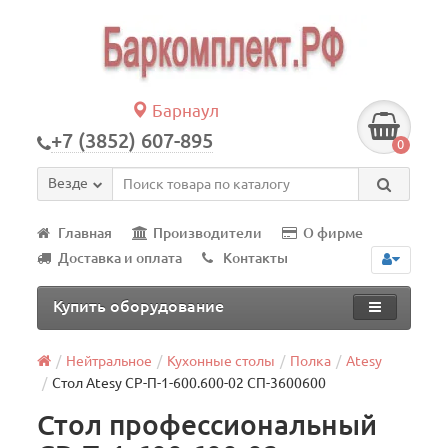
Барнаул
+7 (3852) 607-895
0
Везде
Главная
Производители
О фирме
Доставка и оплата
Контакты
Купить оборудование
Нейтральное
Кухонные столы
Полка
Atesy
Стол Atesy СР-П-1-600.600-02 СП-3600600
Стол профессиональный