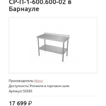
СР-П-1-600.600-02 в
Барнауле
Производитель:
Atesy
Доступность: Уточните в торговом зале
Артикул: 50585
р.
17 699