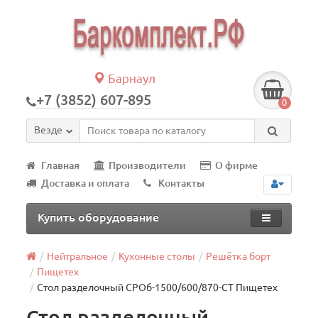
Барнаул
+7 (3852) 607-895
0
Везде
Главная
Производители
О фирме
Доставка и оплата
Контакты
Купить оборудование
Нейтральное
Кухонные столы
Решётка борт
Пищетех
Стол разделочный СРОб-1500/600/870-СТ Пищетех
Стол разделочный