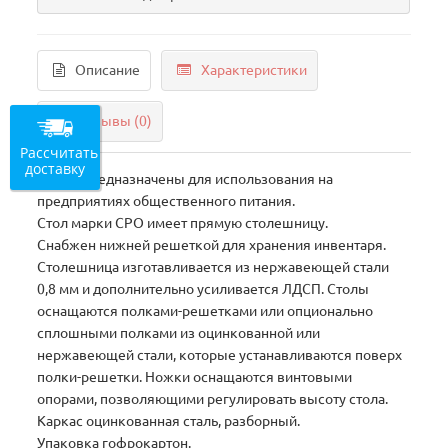
Описание
Характеристики
Отзывы (0)
Рассчитать
доставку
Столы предназначены для использования на
предприятиях общественного питания.
Стол марки СРО имеет прямую столешницу.
Снабжен нижней решеткой для хранения инвентаря.
Столешница изготавливается из нержавеющей стали
0,8 мм и дополнительно усиливается ЛДСП. Столы
оснащаются полками-решетками или опционально
сплошными полками из оцинкованной или
нержавеющей стали, которые устанавливаются поверх
полки-решетки. Ножки оснащаются винтовыми
опорами, позволяющими регулировать высоту стола.
Каркас оцинкованная сталь, разборный.
Упаковка гофрокартон.