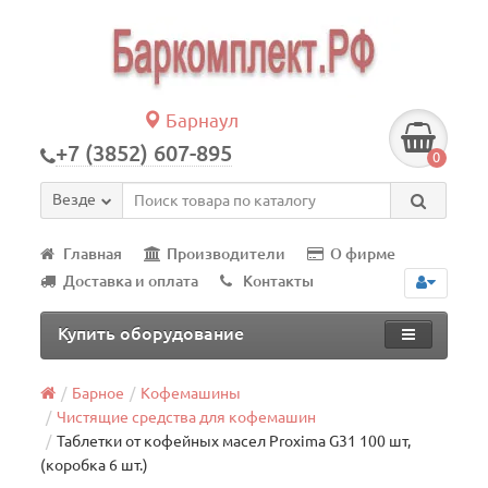
Барнаул
+7 (3852) 607-895
0
Везде
Главная
Производители
О фирме
Доставка и оплата
Контакты
Купить оборудование
Барное
Кофемашины
Чистящие средства для кофемашин
Таблетки от кофейных масел Proxima G31 100 шт,
(коробка 6 шт.)