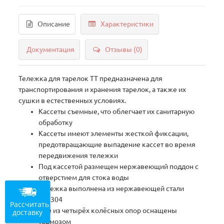
Описание
Характеристики
Документация
Отзывы (0)
Тележка для тарелок ТТ предназначена для
транспортирования и хранения тарелок, а также их
сушки в естественных условиях.
Кассеты съемные, что облегчает их санитарную
обработку
Кассеты имеют элементы жесткой фиксации,
предотвращающие выпадение кассет во время
передвижения тележки
Под кассетой размещен нержавеющий поддон с
отверстием для стока воды
Тележка выполнена из нержавеющей стали
AISI304
Рассчитать
Две из четырёх колёсных опор оснащены
доставку
тормозом