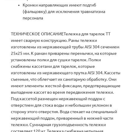
Кромки направляющих имеют подгиб
(фальцовку) для исключения травматизма
персонала
ТЕХНИЧЕСКОЕ ОПИСАНИЕТележка для тарелок ТТ
имеет сварную конструкцию. Рамы тележки
изготовлены из нержавеющей трубы AISI 304 сечением
25х25 мм. К рамам приварены перемычки, на которые
установлены полки для сушки тарелок. Полки
снабжены кассетами для тарелок, которые
изготовлены из нержавеющего прутка AISI 304. Кассеты
съемные, что облегчает их санитарную обработку. Они
имеют элементы жесткой фиксации, предотвращающие
выпадение кассет во время передвижения тележки.
Под кассетой размещен нержавеющий поддон с
отверстием для стока воды и небольшим уклоном в
сторону этого отверстия. Вода стекает на специальный
нержавеющий поддон, приваренный в нижней части
тележки. Суммарная грузоподъемность тележки
составляет 120 кг. Тележка снабжена четырьмя