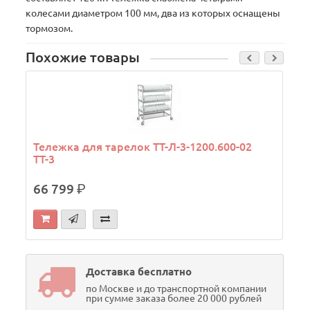
колесами диаметром 100 мм, два из которых оснащены
тормозом.
Похожие товары
В
Тележка для тарелок ТТ-Л-3-1200.600-02
ТТ-3
66 799
р.
Доставка бесплатно
по Москве и до транспортной компании
при сумме заказа более 20 000 рублей