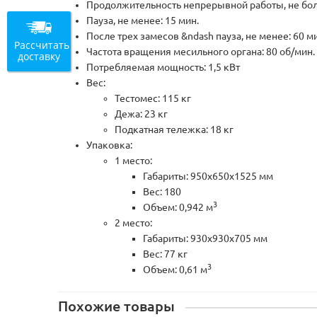
Продолжительность непрерывной работы, не боле
Пауза, не менее: 15 мин.
После трех замесов &ndash пауза, не менее: 60 м
Рассчитать
Частота вращения месильного органа: 80 об/мин.
доставку
Потребляемая мощность: 1,5 кВт
Вес:
Тестомес: 115 кг
Дежа: 23 кг
Подкатная тележка: 18 кг
Упаковка:
1 место:
Габариты: 950х650х1525 мм
Вес: 180
3
Объем: 0,942 м
2 место:
Габариты: 930х930х705 мм
Вес: 77 кг
3
Объем: 0,61 м
Похожие товары