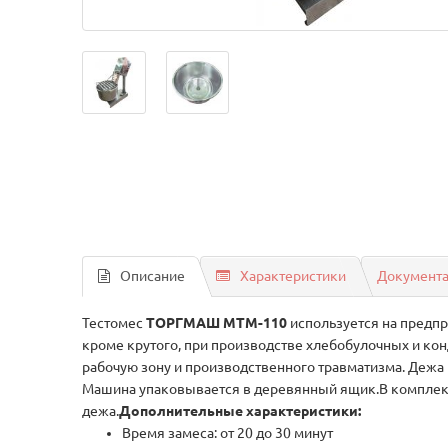
Описание
Характеристики
Документ
Тестомес
ТОРГМАШ МТМ-110
используется на предпр
кроме крутого, при производстве хлебобулочных и к
рабочую зону и производственного травматизма. Дежа 
Машина упаковывается в деревянный ящик.В комплект
дежа.
Дополнительные характеристики:
Время замеса: от 20 до 30 минут