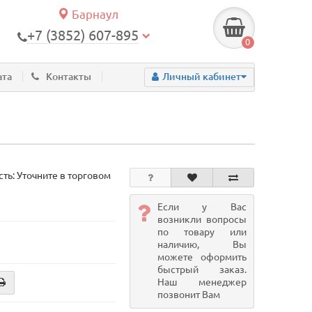
Барнаул
+7 (3852) 607-895
0
ата
Контакты
Личный кабинет
ть: Уточните в торговом
Если у Вас
возникли вопросы
по товару или
наличию, Вы
можете оформить
быстрый заказ.
Наш менеджер
позвонит Вам