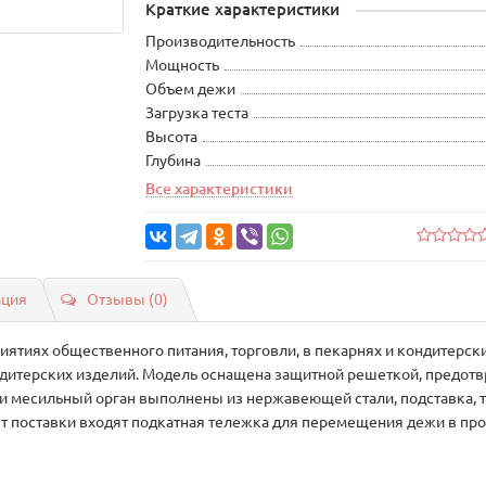
Краткие характеристики
Производительность
Мощность
Объем дежи
Загрузка теста
Высота
Глубина
Все характеристики
ация
Отзывы (0)
иятиях общественного питания, торговли, в пекарнях и кондитерск
ондитерских изделий. Модель оснащена защитной решеткой, предо
и месильный орган выполнены из нержавеющей стали, подставка, т
 поставки входят подкатная тележка для перемещения дежи в про