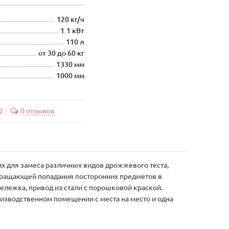
120 кг/ч
1.1 кВт
110 л
от 30 до 60 кг
1330 мм
1000 мм
0 отзывов
их для замеса различных видов дрожжевого теста,
твращающей попадания посторонних предметов в
ележка, привод из стали с порошковой краской.
изводственном помещении с места на место и одна