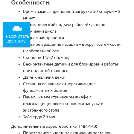
Особенности:
Время замеса при полной загрузке 50 кг муки – 6
минут
Автоматический подъем рабочей части по
окончании цикла
Рассчитать
Подъемная траверса
доставку
Двойное вращение насадки – вокруг оси емкости
и собственной оси
Скорость 14/52 об/мин;
Бесконтактные датчики для блокировки работы
при поднятой траверсе,
Датчик наличия дежи
Сстанина оснащена отверстиями для
фундаментных болтов
Панель на электрическом шкафе с
влагозащищенными кнопками запуска и
экстренного стопа
Таймердо 20 мин.
Дополнительные характеристики ТММ-140:
Производительность замешивания теста при