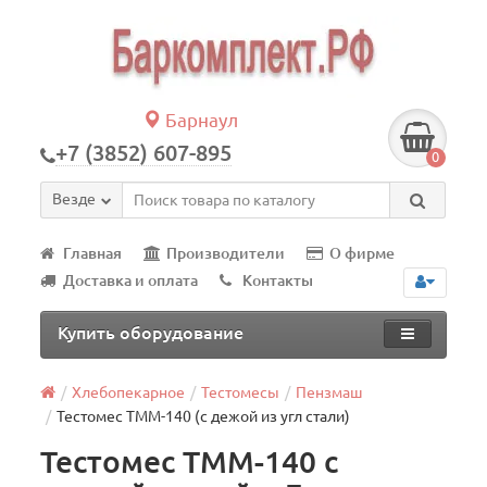
Барнаул
+7 (3852) 607-895
0
Везде
Главная
Производители
О фирме
Доставка и оплата
Контакты
Купить оборудование
Хлебопекарное
Тестомесы
Пензмаш
Тестомес ТММ-140 (с дежой из угл стали)
Тестомес ТММ-140 с