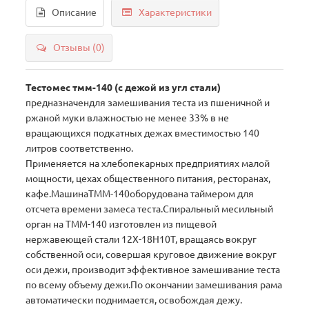
Описание
Характеристики
Отзывы (0)
Тестомес тмм-140 (с дежой из угл стали)
предназначендля замешивания теста из пшеничной и
ржаной муки влажностью не менее 33% в не
вращающихся подкатных дежах вместимостью 140
литров соответственно.
Применяется на хлебопекарных предприятиях малой
мощности, цехах общественного питания, ресторанах,
кафе.МашинаТММ-140оборудована таймером для
отсчета времени замеса теста.Спиральный месильный
орган на ТММ-140 изготовлен из пищевой
нержавеющей стали 12Х-18Н10Т, вращаясь вокруг
собственной оси, совершая круговое движение вокруг
оси дежи, производит эффективное замешивание теста
по всему объему дежи.По окончании замешивания рама
автоматически поднимается, освобождая дежу.