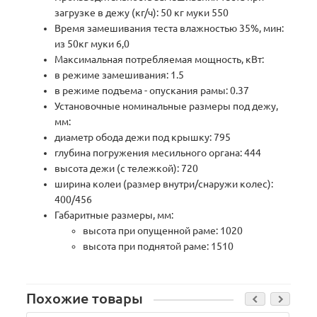
загрузке в дежу (кг/ч): 50 кг муки 550
Время замешивания теста влажностью 35%, мин:
из 50кг муки 6,0
Максимальная потребляемая мощность, кВт:
в режиме замешивания: 1.5
в режиме подъема - опускания рамы: 0.37
Установочные номинальные размеры под дежу,
мм:
диаметр обода дежи под крышку: 795
глубина погружения месильного органа: 444
высота дежи (с тележкой): 720
ширина колеи (размер внутри/снаружи колес):
400/456
Габаритные размеры, мм:
высота при опущенной раме: 1020
высота при поднятой раме: 1510
Похожие товары